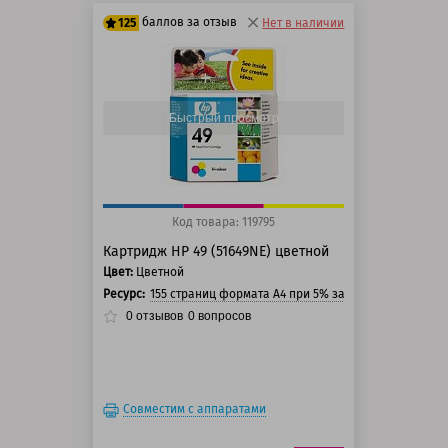
баллов за отзыв
125
Нет в наличии
100 баллов
125 баллов
Быстрый просмотр
Код товара: 119795
Картридж HP 49 (51649NE) цветной
Цвет:
Цветной
Ресурс:
155 страниц формата A4 при 5% заполнении страни
0
отзывов
0
вопросов
Совместим с аппаратами