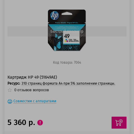
100 баллов
125 баллов
Быстрый просмотр
Код товара: 7064
Картридж HP 49 (51649AE)
Ресурс:
310 страниц формата A4 при 5% заполнении страницы.
0
отзывов
вопросов
Совместим с аппаратами
5 360 р.