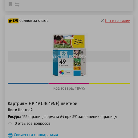
баллов за отзыв
125
Нет в наличии
100 баллов
125 баллов
Быстрый просмотр
Код товара: 119795
Картридж HP 49 (51649NE) цветной
Цвет:
Цветной
Ресурс:
155 страниц формата A4 при 5% заполнении страницы
0
отзывов
вопросов
Совместим с аппаратами