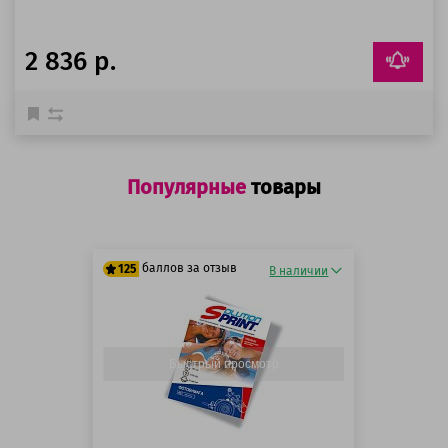
2 836 р.
Популярные
товары
баллов за отзыв
125
В наличии
125 баллов
125 баллов
Быстрый просмотр