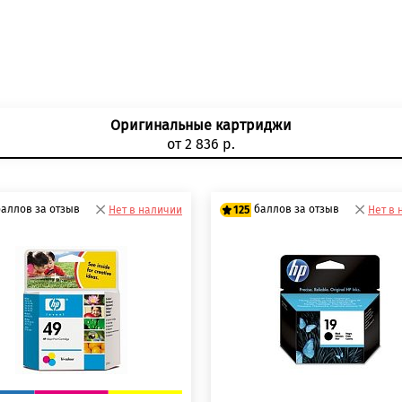
Оригинальные картриджи
от 2 836 р.
баллов за отзыв
баллов за отзыв
Нет в наличии
125
Нет в 
0 баллов
100 баллов
 баллов
125 баллов