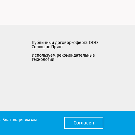
Публичный договор-оферта ООО
Солюшнс Принт
Используем рекомендательные
технологии
Мы работаем с порталом поставщиков
. Благодаря им мы
Согласен