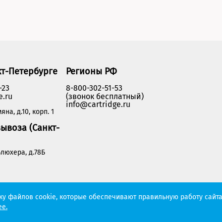
кт-Петербурге
Регионы РФ
-23
8-800-302-51-53
e.ru
(звонок бесплатный)
info@cartridge.ru
яна, д.10, корп. 1
ывоза (Санкт-
люхера, д.78Б
Политика конфиденциальности
тку файлов cookie, которые обеспечивают правильную работу сайта
е.