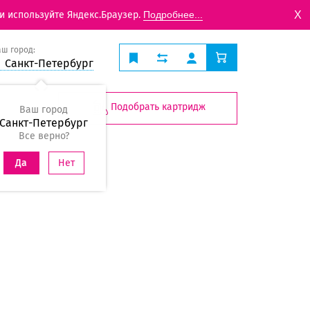
X
и используйте Яндекс.Браузер.
Подробнее...
аш город:
Санкт-Петербург
Подобрать картридж
Ваш город
Санкт-Петербург
Все верно?
Нет
Да