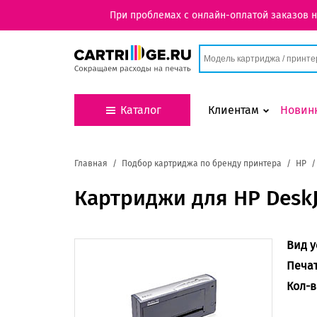
При проблемах с онлайн-оплатой заказов 
Каталог
Клиентам
Новин
Главная
Подбор картриджа по бренду принтера
HP
Картриджи для HP DeskJ
Вид у
Печа
Кол-в