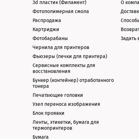
3d пластик (Филамент)
О комп
Фотополимерная смола
Доставк
Распродажа
Способ
Картриджи
Возврат
Фотобарабаны
Задать 
Чернила для принтеров
Фьюзеры (печки для принтера)
Сервисные комплекты для
восстановления
Бункер (контейнер) отработанного
тонера
Печатающие головки
Узел переноса изображения
Блок проявки
Ленты, этикетки, бумага для
термопринтеров
Бумага