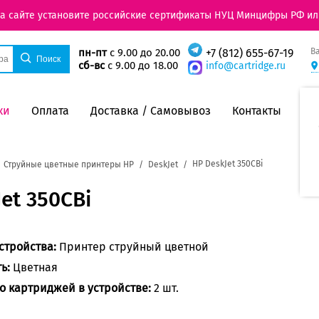
на сайте установите российские сертификаты НУЦ Минцифры РФ ил
В
пн-пт
с 9.00 до 20.00
+7 (812) 655-67-19
сб-вс
с 9.00 до 18.00
info@cartridge.ru
ки
Оплата
Доставка / Самовывоз
Контакты
HP DeskJet 350CBi
Струйные цветные принтеры HP
DeskJet
et 350CBi
стройства:
Принтер струйный цветной
ть:
Цветная
о картриджей в устройстве:
2 шт.