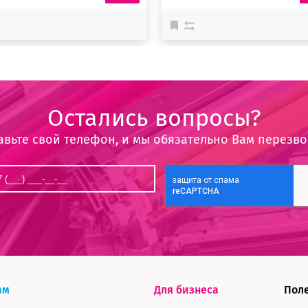
Остались вопросы?
авьте свой телефон, и мы обязательно Вам перезв
ам
Для бизнеса
Пол