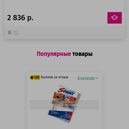
2 836 р.
Популярные
товары
баллов за отзыв
125
В наличии
125 баллов
125 баллов
Быстрый просмотр