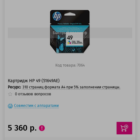
100 баллов
125 баллов
Быстрый просмотр
Код товара: 7064
Картридж HP 49 (51649AE)
Ресурс:
310 страниц формата A4 при 5% заполнении страницы.
0
отзывов
вопросов
Совместим с аппаратами
5 360 р.