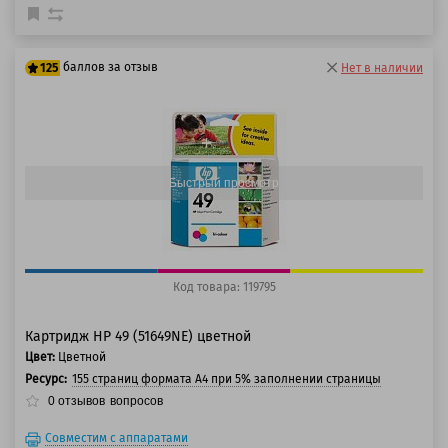
баллов за отзыв
125
Нет в наличии
100 баллов
125 баллов
Быстрый просмотр
Код товара: 119795
Картридж HP 49 (51649NE) цветной
Цвет:
Цветной
Ресурс:
155 страниц формата A4 при 5% заполнении страницы
0
отзывов
вопросов
Совместим с аппаратами