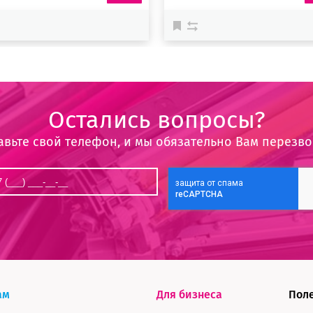
Остались вопросы?
авьте свой телефон, и мы обязательно Вам перезв
ам
Для бизнеса
Пол