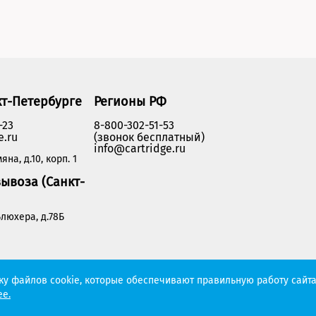
кт-Петербурге
Регионы РФ
-23
8-800-302-51-53
e.ru
(звонок бесплатный)
info@cartridge.ru
яна, д.10, корп. 1
ывоза (Санкт-
люхера, д.78Б
Политика конфиденциальности
тку файлов cookie, которые обеспечивают правильную работу сайта
е.