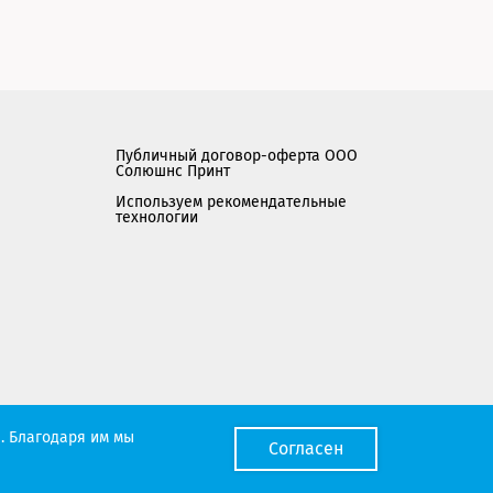
Публичный договор-оферта ООО
Солюшнс Принт
Используем рекомендательные
технологии
Мы работаем с порталом поставщиков
. Благодаря им мы
Согласен