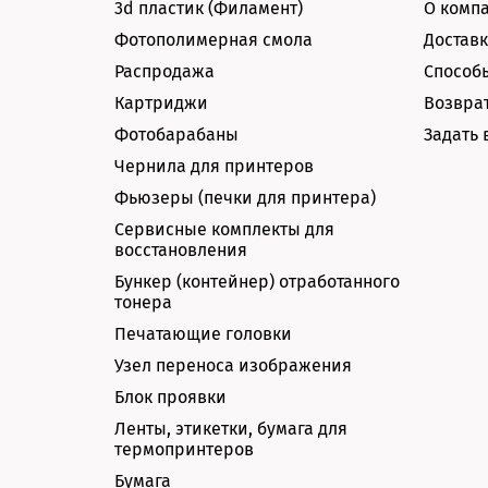
3d пластик (Филамент)
О комп
Фотополимерная смола
Доставк
Распродажа
Способ
Картриджи
Возврат
Фотобарабаны
Задать 
Чернила для принтеров
Фьюзеры (печки для принтера)
Сервисные комплекты для
восстановления
Бункер (контейнер) отработанного
тонера
Печатающие головки
Узел переноса изображения
Блок проявки
Ленты, этикетки, бумага для
термопринтеров
Бумага