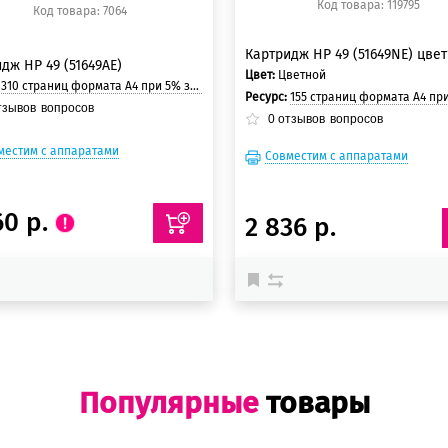
Код товара: 119795
Код товара: 7064
Картридж HP 49 (51649NE) цве
дж HP 49 (51649AE)
Цвет:
Цветной
:
310 страниц формата A4 при 5% заполнении страницы.
Ресурс:
155 страниц формата A4 при 5% заполнении 
тзывов
вопросов
0
отзывов
вопросов
местим с аппаратами
Совместим с аппаратами
60 р.
2 836 р.
Популярные
товары