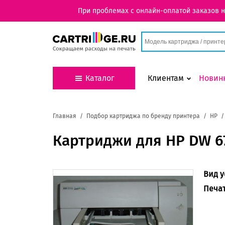
При проблемах с онлайн-оплатой заказов 
Каталог
Клиентам
Новин
Главная
Подбор картриджа по бренду принтера
HP
Картриджи для HP DW 6
Вид у
Печа