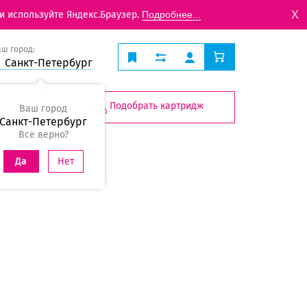
X
и используйте Яндекс.Браузер.
Подробнее...
аш город:
Санкт-Петербург
Подобрать картридж
Ваш город
Санкт-Петербург
Все верно?
Нет
Да