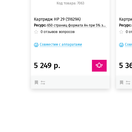
Код товара: 7063
Картридж HP 29 (51629A)
Картри
Ресурс:
650 страниц формата А4 при 5% заполнении страницы.
Ресурс
0
отзывов
вопросов
0
о
Совместим с аппаратами
Сов
5 249 р.
5 3