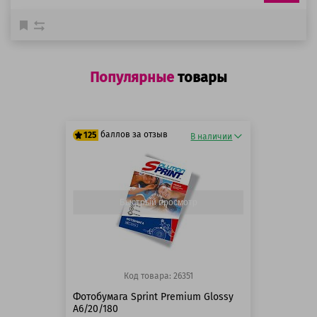
Популярные
товары
баллов за отзыв
125
В наличии
125 баллов
125 баллов
Быстрый просмотр
Код товара: 26351
Фотобумага Sprint Premium Glossy
A6/20/180