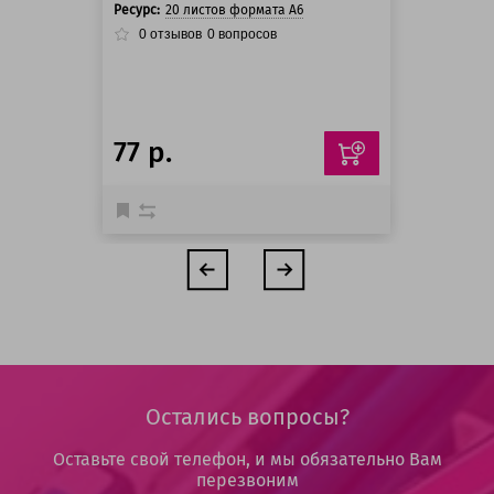
Ресурс:
20 листов формата А6
0
отзывов
0
вопросов
77 р.
Остались вопросы?
Оставьте свой телефон, и мы обязательно Вам
перезвоним