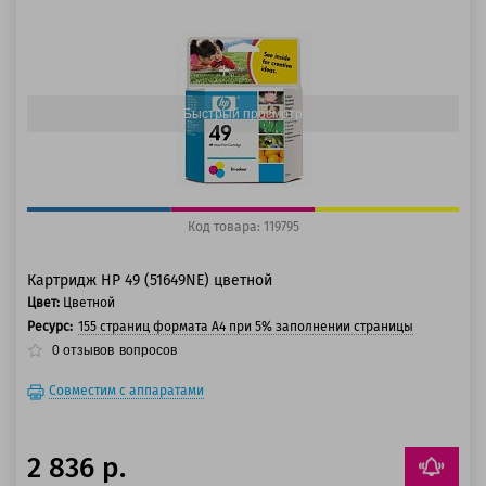
100 баллов
125 баллов
Быстрый просмотр
Код товара: 119795
Картридж HP 49 (51649NE) цветной
Цвет:
Цветной
Ресурс:
155 страниц формата A4 при 5% заполнении страницы
0
отзывов
вопросов
Совместим с аппаратами
2 836 р.