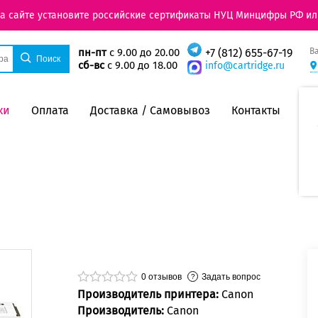
на сайте установите российские сертификаты НУЦ Минцифры РФ ил
В
пн-пт
с 9.00 до 20.00
+7 (812) 655-67-19
сб-вс
с 9.00 до 18.00
info@cartridge.ru
ки
Оплата
Доставка / Самовывоз
Контакты
0
отзывов
Задать вопрос
Производитель принтера:
Canon
Производитель:
Canon