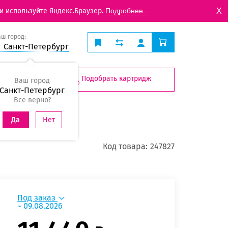
X
и используйте Яндекс.Браузер.
Подробнее...
аш город:
Санкт-Петербург
Подобрать картридж
Ваш город
Санкт-Петербург
Все верно?
Нет
Да
Код товара:
247827
Под заказ
~ 09.08.2026