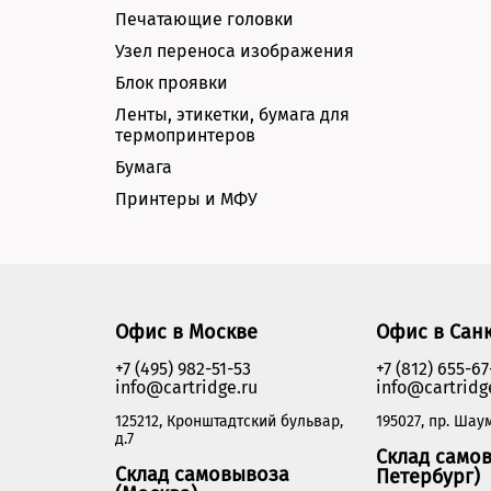
Печатающие головки
Узел переноса изображения
Блок проявки
Ленты, этикетки, бумага для
термопринтеров
Бумага
Принтеры и МФУ
Офис в Москве
Офис в Сан
+7 (495) 982-51-53
+7 (812) 655-67
info@cartridge.ru
info@cartridg
125212, Кронштадтский бульвар,
195027, пр. Шаум
д.7
Склад самов
Склад самовывоза
Петербург)