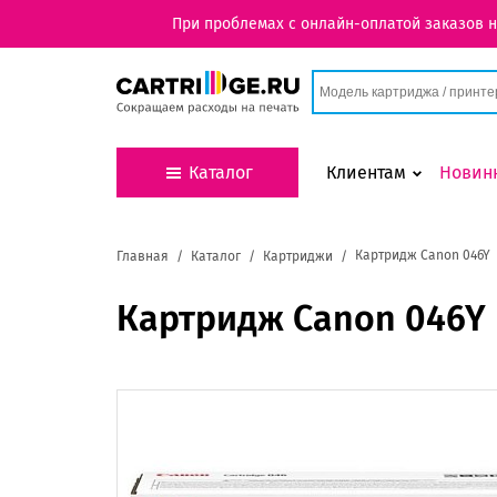
При проблемах с онлайн-оплатой заказов 
Каталог
Клиентам
Новин
Картридж Canon 046Y
Главная
Каталог
Картриджи
Картридж Canon 046Y