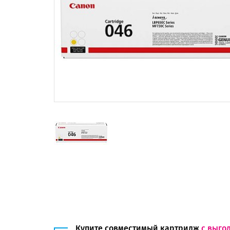
Купите совместимый картридж
с выго