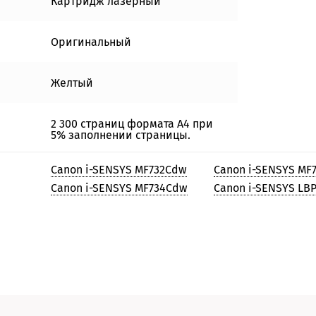
Картридж лазерный
Оригинальный
Желтый
2 300 страниц формата А4 при
5% заполнении страницы.
Canon i-SENSYS MF732Cdw
Canon i-SENSYS MF
Canon i-SENSYS MF734Cdw
Canon i-SENSYS LB