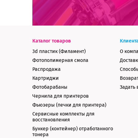
Каталог товаров
Клиент
3d пластик (Филамент)
О комп
Фотополимерная смола
Доставк
Распродажа
Способ
Картриджи
Возврат
Фотобарабаны
Задать 
Чернила для принтеров
Фьюзеры (печки для принтера)
Сервисные комплекты для
восстановления
Бункер (контейнер) отработанного
тонера