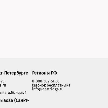
кт-Петербурге
Регионы РФ
-23
8-800-302-51-53
e.ru
(звонок бесплатный)
info@cartridge.ru
яна, д.10, корп. 1
ывоза (Санкт-