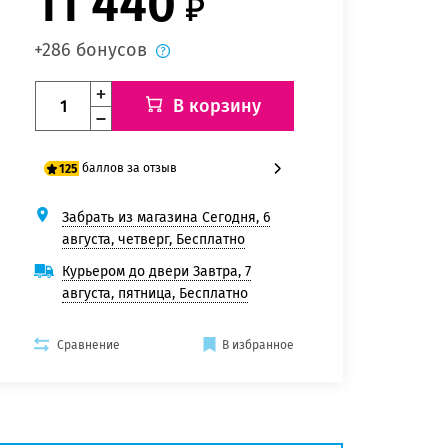
11 440
+286 бонусов
В корзину
баллов за отзыв
125
Забрать из магазина Сегодня, 6
100 баллов
августа, четверг, Бесплатно
125 баллов
Курьером до двери Завтра, 7
августа, пятница, Бесплатно
Сравнение
В избранное