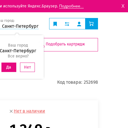
X
и используйте Яндекс.Браузер.
Подробнее...
аш город:
Санкт-Петербург
Подобрать картридж
Ваш город
Санкт-Петербург
Все верно?
Нет
Да
Код товара:
252698
Нет в наличии