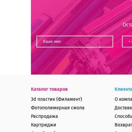
Ост
Каталог товаров
Клиент
3d пластик (Филамент)
О комп
Фотополимерная смола
Доставк
Распродажа
Способ
Картриджи
Возврат