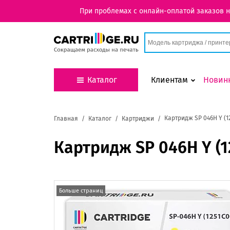
При проблемах с онлайн-оплатой заказов 
Каталог
Клиентам
Новин
Картридж SP 046H Y (1
Главная
Каталог
Картриджи
Картридж SP 046H Y (1
Больше страниц