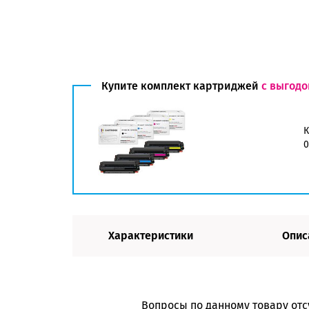
Купите комплект картриджей
с выгодо
К
0
Характеристики
Опис
Вопросы по данному товару отс