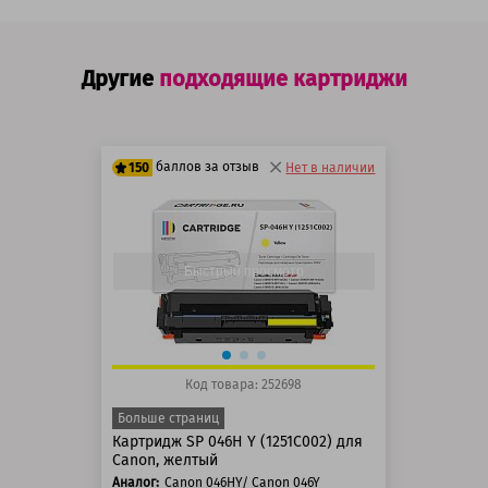
Другие
подходящие картриджи
баллов за отзыв
150
Нет в наличии
125 баллов
150 баллов
Быстрый просмотр
Код товара: 252698
Больше страниц
Картридж SP 046H Y (1251C002) для
Canon, желтый
Аналог:
Canon 046HY/ Canon 046Y