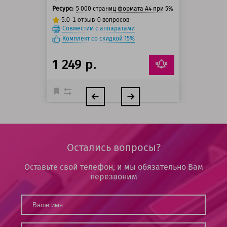
Ресурс:
5 000 страниц формата А4 при 5% заполнении стра
5.0
1
отзыв
0
вопросов
Совместим с аппаратами
Комплект со скидкой 15%
1 249 р.
Остались вопросы?
Оставьте свой телефон, и мы обязательно Вам
перезвоним