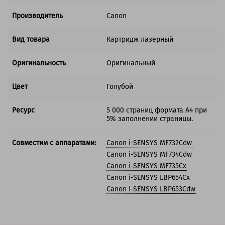
Производитель
Canon
Вид товара
Картридж лазерный
Оригинальность
Оригинальный
Цвет
Голубой
Ресурс
5 000 страниц формата А4 при
5% заполнении страницы.
Совместим с аппаратами:
Canon i-SENSYS MF732Cdw
Canon i-SENSYS MF734Cdw
Canon i-SENSYS MF735Cx
Canon i-SENSYS LBP654Cx
Canon I-SENSYS LBP653Cdw