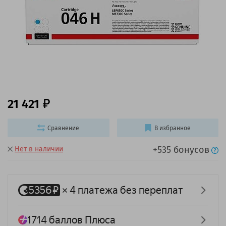
21 421
Сравнение
В избранное
+535 бонусов
Нет в наличии