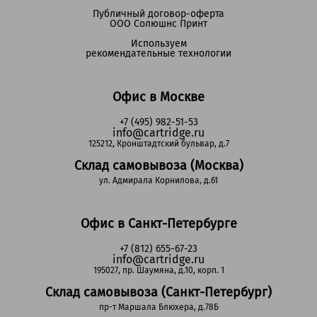
Публичный договор-оферта
ООО Солюшнс Принт
Используем
рекомендательные технологии
Офис в Москве
+7 (495) 982-51-53
info@cartridge.ru
125212, Кронштадтский бульвар, д.7
Склад самовывоза (Москва)
ул. Адмирала Корнилова, д.61
Офис в Санкт-Петербурге
+7 (812) 655-67-23
info@cartridge.ru
195027, пр. Шаумяна, д.10, корп. 1
Склад самовывоза (Санкт-Петербург)
пр-т Маршала Блюхера, д.78Б