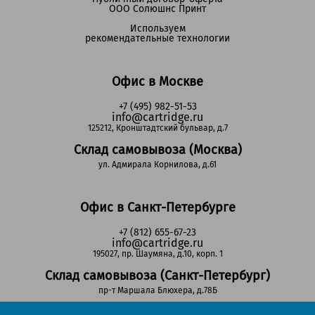
ООО Солюшнс Принт
Используем
рекомендательные технологии
Офис в Москве
+7 (495) 982-51-53
info@cartridge.ru
125212, Кронштадтский бульвар, д.7
Склад самовывоза (Москва)
ул. Адмирала Корнилова, д.61
Офис в Санкт-Петербурге
+7 (812) 655-67-23
info@cartridge.ru
195027, пр. Шаумяна, д.10, корп. 1
Склад самовывоза (Санкт-Петербург)
пр-т Маршала Блюхера, д.78Б