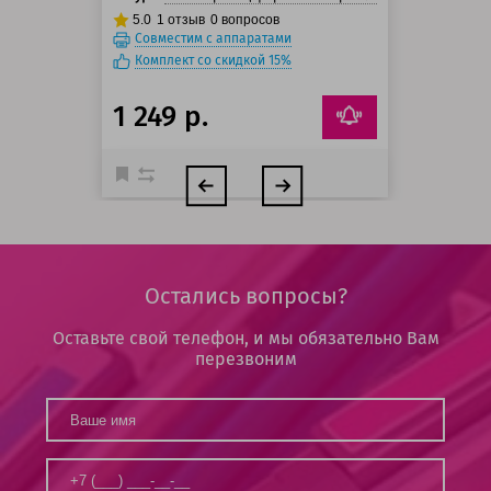
5.0
1
отзыв
0
вопросов
Совместим с аппаратами
Комплект со скидкой 15%
1 249 р.
Остались вопросы?
Оставьте свой телефон, и мы обязательно Вам
перезвоним