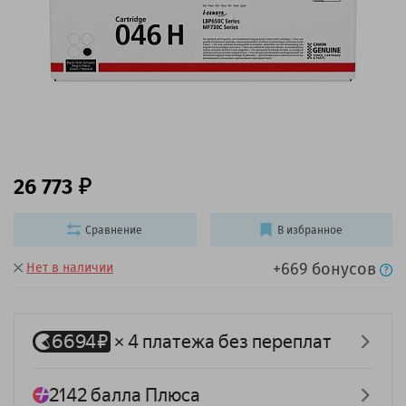
26 773
Сравнение
В избранное
+669 бонусов
Нет в наличии