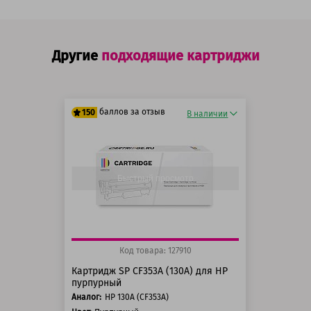
Другие
подходящие картриджи
баллов за отзыв
150
В наличии
125 баллов
150 баллов
Быстрый просмотр
Код товара: 127910
Картридж SP CF353A (130A) для HP
пурпурный
Аналог:
HP 130A (CF353A)