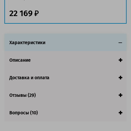
Ресурс:
14 000 страниц формата А4 при 5%
22 169
заполнении страницы
Страна:
Китай
Гарантия:
1 год
Совместим с аппаратами
Характеристики
Описание
Доставка и оплата
Отзывы (29)
Вопросы (10)