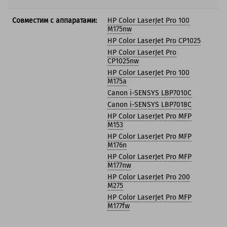
Совместим с аппаратами:
HP Color LaserJet Pro 100
M175nw
HP Color LaserJet Pro CP1025
HP Color LaserJet Pro
CP1025nw
HP Color LaserJet Pro 100
M175a
Canon i-SENSYS LBP7010C
Canon i-SENSYS LBP7018C
HP Color LaserJet Pro MFP
M153
HP Color LaserJet Pro MFP
M176n
HP Color LaserJet Pro MFP
M177nw
HP Color LaserJet Pro 200
M275
HP Color LaserJet Pro MFP
M177fw