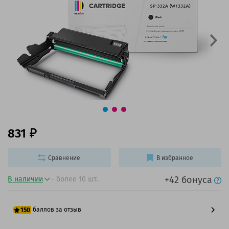
831
Сравнение
В избранное
+42 бонуса
В наличии
- более 10 шт.
баллов за отзыв
150