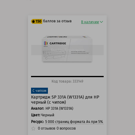
баллов за отзыв
150
В наличии
125 баллов
150 баллов
Быстрый просмотр
Код товара: 333149
С чипом
Картридж SP 331A (W1331A) для HP
черный (с чипом)
Аналог:
HP 331A (W1331A)
Цвет:
Черный
Ресурс:
5 000 страниц формата А4 при 5% заполнении стра
0
отзывов
0
вопросов