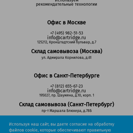
Используем
рекомендательные технологии
Офис в Москве
+7 (495) 982-51-53
info@cartridge.ru
125212, Кронштадтский бульвар, д.7
Склад самовывоза (Москва)
ул. Адмирала Корнилова, д.61
Офис в Санкт-Петербурге
+7 (812) 655-67-23
info@cartridge.ru
195027, пр. Шаумяна, д.10, корп. 1
Склад самовывоза (Санкт-Петербург)
пр-т Маршала Блюхера, д.78Б
Используя наш сайт, вы даете согласие на обработку
Регионы РФ
файлов cookie, которые обеспечивают правильную