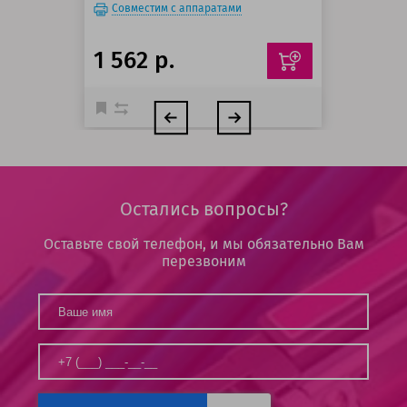
Совместим с аппаратами
1 562 р.
Остались вопросы?
Оставьте свой телефон, и мы обязательно Вам
перезвоним