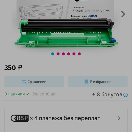
350
Сравнение
В избранное
+18 бонусов
В наличии
- более 10 шт.