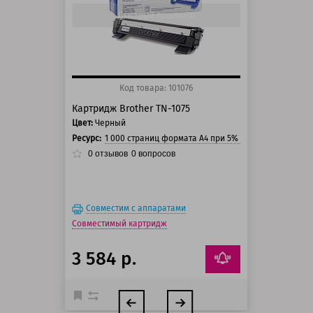
150 баллов
Быстрый просмотр
Код товара: 101076
Картридж Brother TN-1075
Цвет:
Черный
Ресурс:
1 000 страниц формата А4 при 5% заполнении стра
0
отзывов
0
вопросов
Совместим с аппаратами
Совместимый картридж
3 584 р.