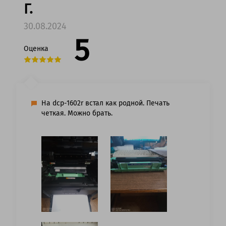
Г.
30.08.2024
5
Оценка
На dcp-1602r встал как родной. Печать
четкая. Можно брать.