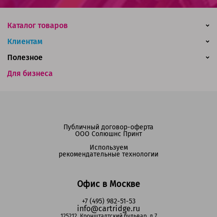
Каталог товаров
Клиентам
Полезное
Для бизнеса
Публичный договор-оферта
ООО Солюшнс Принт
Используем
рекомендательные технологии
Офис в Москве
+7 (495) 982-51-53
info@cartridge.ru
125212, Кронштадтский бульвар, д.7