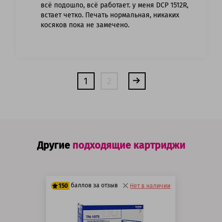
всё подошло, всё работает. у меня DCP 1512R,
встает четко. Печать нормальная, никаких
косяков пока не замечено.
1
2
Другие
подходящие картриджи
баллов за отзыв
150
Нет в наличии
125 баллов