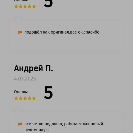
5
подошёл как оригинал,все ок,спасибо
Андрей П.
4.03.2025
5
Оценка
всё чётко подошло, работает как новый.
рекомендую.