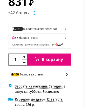
831
+42 бонуса
В корзину
баллов за отзыв
150
Забрать из магазина Сегодня, 8
125 баллов
августа, суббота, Бесплатно
150 баллов
Курьером до двери 12 августа,
среда, 376 р.