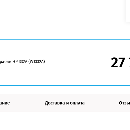
27
рабан HP 332A (W1332A)
ание
Доставка и оплата
Отзы