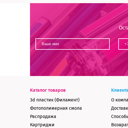
Ост
Каталог товаров
Клиент
3d пластик (Филамент)
О комп
Фотополимерная смола
Доставк
Распродажа
Способ
Картриджи
Возврат