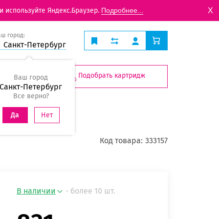
X
и используйте Яндекс.Браузер.
Подробнее...
аш город:
Санкт-Петербург
Подобрать картридж
Ваш город
Санкт-Петербург
Все верно?
Нет
Да
Код товара:
333157
В наличии
- более 10 шт.