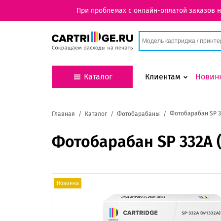
При проблемах с онлайн-оплатой заказов 
Каталог
Клиентам
Новин
Фотобарабан SP 3
Главная
Каталог
Фотобарабаны
Фотобарабан SP 332A 
Новинка