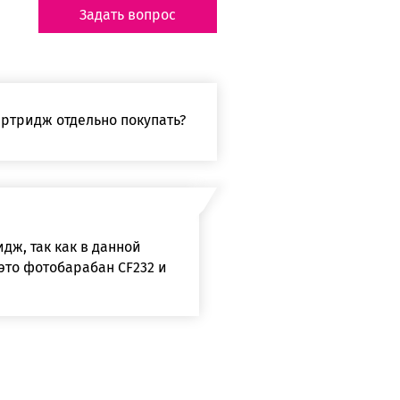
Задать вопрос
артридж отдельно покупать?
дж, так как в данной
 это фотобарабан CF232 и