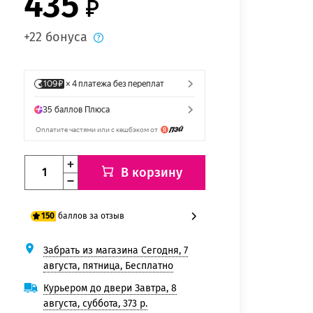
435
+22 бонуса
В корзину
баллов за отзыв
150
Забрать из магазина Сегодня, 7
125 баллов
августа, пятница, Бесплатно
150 баллов
Курьером до двери Завтра, 8
августа, суббота, 373 р.