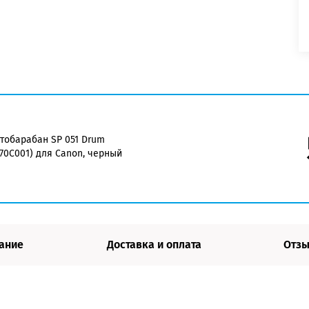
тобарабан SP 051 Drum
170C001) для Canon, черный
ание
Доставка и оплата
Отзы