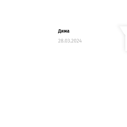
Дима
28.03.2024