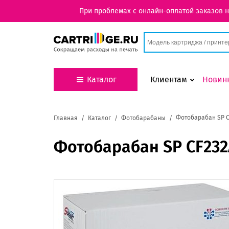
При проблемах с онлайн-оплатой заказов 
Каталог
Клиентам
Новин
Фотобарабан SP C
Главная
Каталог
Фотобарабаны
Фотобарабан SP CF232