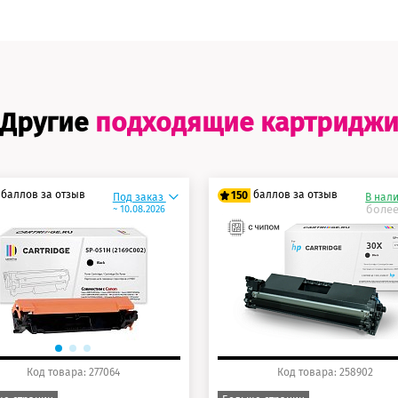
Другие
подходящие картридж
баллов за отзыв
баллов за отзыв
150
Под заказ
В нал
более
~ 10.08.2026
5 баллов
125 баллов
0 баллов
150 баллов
Код товара: 277064
Код товара: 258902