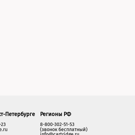
кт-Петербурге
Регионы РФ
-23
8-800-302-51-53
e.ru
(звонок бесплатный)
info@cartridge.ru