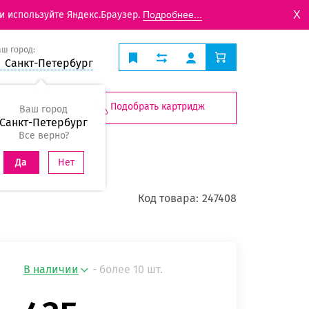
X
и используйте Яндекс.Браузер.
Подробнее...
аш город:
Санкт-Петербург
Подобрать картридж
Ваш город
Санкт-Петербург
Все верно?
Нет
Да
Код товара:
247408
В наличии
- более 10 шт.