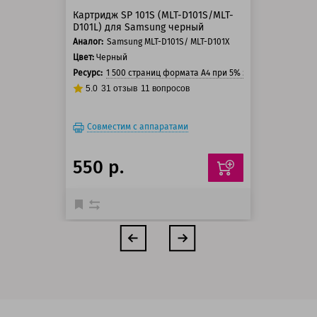
Картридж SP 101S (MLT-D101S/MLT-
D101L) для Samsung черный
Аналог:
Samsung MLT-D101S/ MLT-D101X
Цвет:
Черный
Ресурс:
1 500 страниц формата А4 при 5% заполнении стра
5.0
31
отзыв
11
вопросов
Совместим с аппаратами
550 р.