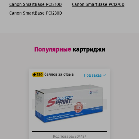
Canon SmartBase PC1210D
Canon SmartBase PC1270D
Canon SmartBase PC1230D
Популярные
картриджи
баллов за отзыв
150
Под заказ
125 баллов
150 баллов
Быстрый просмотр
Код товара: 304437