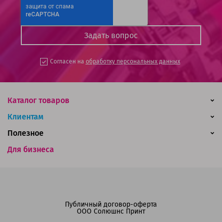
Согласен на
обработку персональных данных
Каталог товаров
Клиентам
Полезное
Для бизнеса
Публичный договор-оферта
ООО Солюшнс Принт