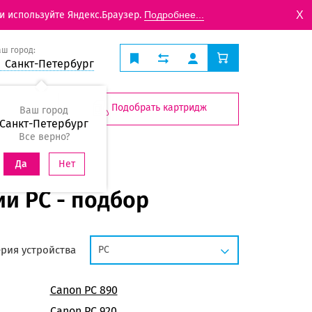
X
и используйте Яндекс.Браузер.
Подробнее...
аш город:
Санкт-Петербург
Подобрать картридж
Ваш город
Санкт-Петербург
Все верно?
Нет
Да
и PC - подбор
ерия устройства
PC
Canon PC 890
Canon PC 920