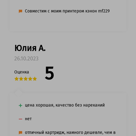
Совместим с моим принтером кэнон mf229
Юлия А.
26.10.2023
5
Оценка
цена хорошая, качество без нареканий
нет
отличный картридж, намного дешевле, чем в