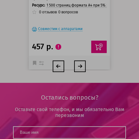
Ресурс:
1 500 страниц формата А4 при 5% заполнении стра
0
отзывов
0
вопросов
Совместим с аппаратами
457 р.
Остались вопросы?
Оставьте свой телефон, и мы обязательно Вам
перезвоним