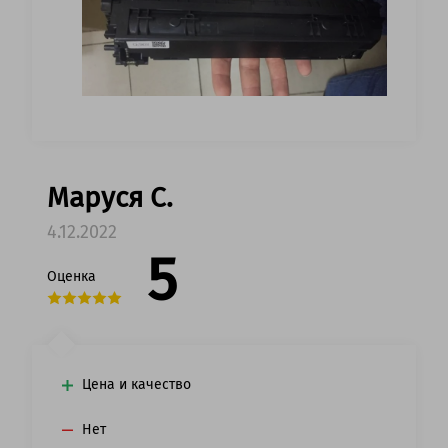
Маруся С.
4.12.2022
5
Оценка
Цена и качество
Нет