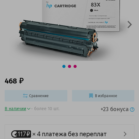
468
Сравнение
В избранное
+23 бонуса
В наличии
- более 10 шт.