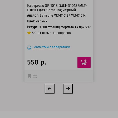
Картридж SP 101S (MLT-D101S/MLT-
D101L) для Samsung черный
Аналог:
Samsung MLT-D101S/ MLT-D101X
Цвет:
Черный
Ресурс:
1 500 страниц формата А4 при 5% заполнении стра
5.0
31
отзыв
11
вопросов
Совместим с аппаратами
550 р.