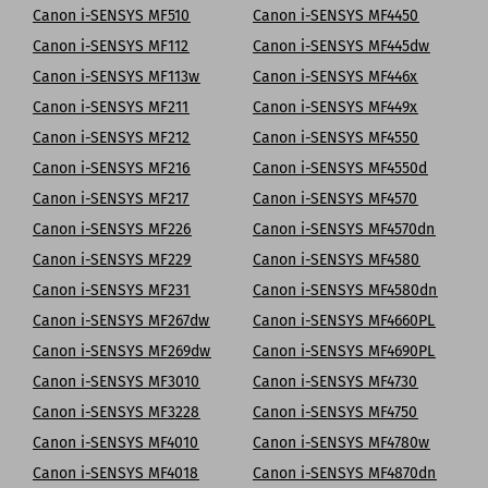
Canon i-SENSYS MF510
Canon i-SENSYS MF4450
Canon i-SENSYS MF112
Canon i-SENSYS MF445dw
Canon i-SENSYS MF113w
Canon i-SENSYS MF446x
Canon i-SENSYS MF211
Canon i-SENSYS MF449x
Canon i-SENSYS MF212
Canon i-SENSYS MF4550
Canon i-SENSYS MF216
Canon i-SENSYS MF4550d
Canon i-SENSYS MF217
Canon i-SENSYS MF4570
Canon i-SENSYS MF226
Canon i-SENSYS MF4570dn
Canon i-SENSYS MF229
Canon i-SENSYS MF4580
Canon i-SENSYS MF231
Canon i-SENSYS MF4580dn
Canon i-SENSYS MF267dw
Canon i-SENSYS MF4660PL
Canon i-SENSYS MF269dw
Canon i-SENSYS MF4690PL
Canon i-SENSYS MF3010
Canon i-SENSYS MF4730
Canon i-SENSYS MF3228
Canon i-SENSYS MF4750
Canon i-SENSYS MF4010
Canon i-SENSYS MF4780w
Canon i-SENSYS MF4018
Canon i-SENSYS MF4870dn