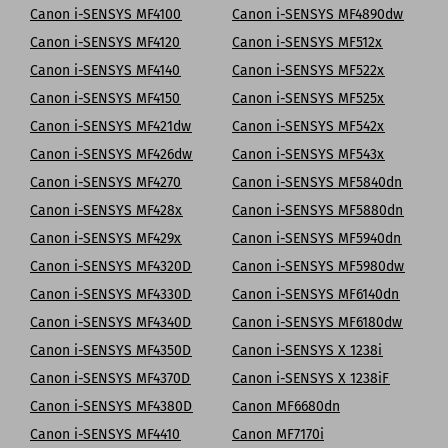
Canon i-SENSYS MF4100
Canon i-SENSYS MF4890dw
Canon i-SENSYS MF4120
Canon i-SENSYS MF512x
Canon i-SENSYS MF4140
Canon i-SENSYS MF522x
Canon i-SENSYS MF4150
Canon i-SENSYS MF525x
Canon i-SENSYS MF421dw
Canon i-SENSYS MF542x
Canon i-SENSYS MF426dw
Canon i-SENSYS MF543x
Canon i-SENSYS MF4270
Canon i-SENSYS MF5840dn
Canon i-SENSYS MF428x
Canon i-SENSYS MF5880dn
Canon i-SENSYS MF429x
Canon i-SENSYS MF5940dn
Canon i-SENSYS MF4320D
Canon i-SENSYS MF5980dw
Canon i-SENSYS MF4330D
Canon i-SENSYS MF6140dn
Canon i-SENSYS MF4340D
Canon i-SENSYS MF6180dw
Canon i-SENSYS MF4350D
Canon i-SENSYS X 1238i
Canon i-SENSYS MF4370D
Canon i-SENSYS X 1238iF
Canon i-SENSYS MF4380D
Canon MF6680dn
Canon i-SENSYS MF4410
Canon MF7170i