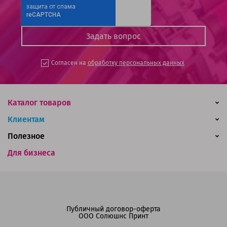
Согласен на
обработку персональных данных
Каталог товаров
Клиентам
Полезное
Для бизнеса
Публичный договор-оферта
ООО Солюшнс Принт