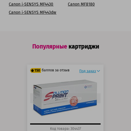
Canon i-SENSYS MF4430
Canon MF8180
Canon i-SENSYS MF443dw
Популярные
картриджи
баллов за отзыв
150
Под заказ
125 баллов
150 баллов
Быстрый просмотр
Код товара: 304437