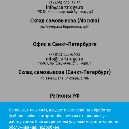
+7 (495) 982-51-53
info@cartridge.ru
125212, Кронштадтский бульвар, д.7
Склад самовывоза (Москва)
ул. Адмирала Корнилова, д.61
Офис в Санкт-Петербурге
+7 (812) 655-67-23
info@cartridge.ru
195027, пр. Шаумяна, д.10, корп. 1
Склад самовывоза (Санкт-Петербург)
пр-т Маршала Блюхера, д.78Б
Регионы РФ
8-800-302-51-53
Используя наш сайт, вы даете согласие на обработку
(звонок бесплатный)
info@cartridge.ru
файлов cookie, которые обеспечивают правильную
работу сайта. Благодаря им мы улучшаем сайт и качество
Cartridge.ru 2012-2026. Все права защищены
обслуживания.
Подробнее.