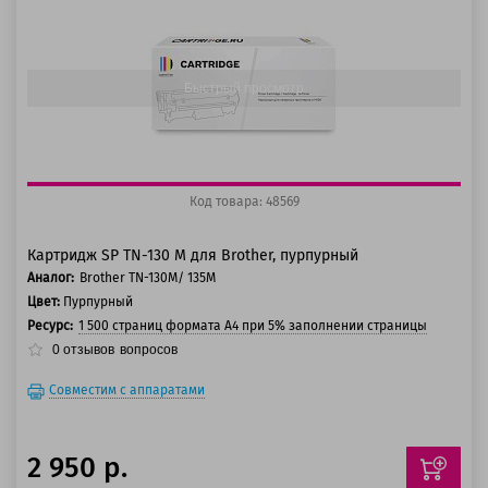
125 баллов
150 баллов
Быстрый просмотр
Код товара: 48569
Картридж SP TN-130 M для Brother, пурпурный
Аналог:
Brother TN-130M/ 135M
Цвет:
Пурпурный
Ресурс:
1 500 страниц формата А4 при 5% заполнении страницы
0
отзывов
вопросов
Совместим с аппаратами
2 950 р.