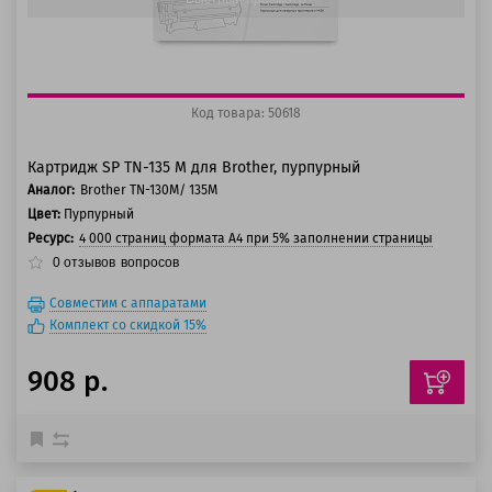
Код товара: 50618
Картридж SP TN-135 M для Brother, пурпурный
Аналог:
Brother TN-130M/ 135M
Цвет:
Пурпурный
Ресурс:
4 000 страниц формата А4 при 5% заполнении страницы
0
отзывов
вопросов
Совместим с аппаратами
Комплект со скидкой 15%
908 р.