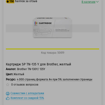
баллов за отзыв
150
В наличии
125 баллов
150 баллов
Быстрый просмотр
Код товара: 50619
Картридж SP TN-135 Y для Brother, желтый
Аналог:
Brother TN-130Y/ 135Y
Цвет:
Желтый
Ресурс:
4 000 страниц формата А4 при 5% заполнении страницы
0
отзывов
вопросов
Совместим с аппаратами
Комплект со скидкой 15%