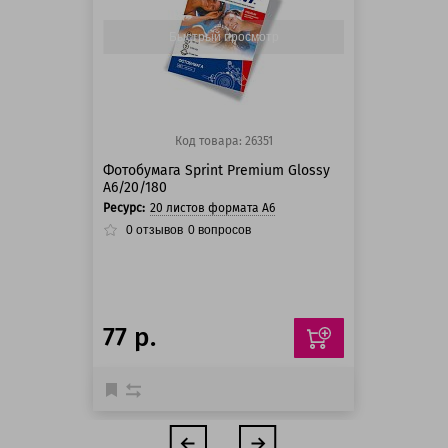
125 баллов
Быстрый просмотр
Код товара: 26351
Фотобумага Sprint Premium Glossy
A6/20/180
Ресурс:
20 листов формата А6
0
отзывов
0
вопросов
77 р.