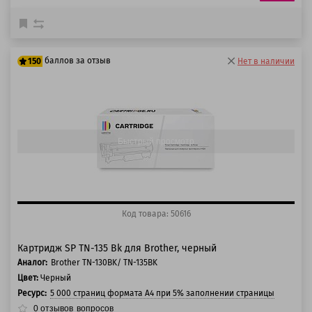
баллов за отзыв
150
Нет в наличии
125 баллов
150 баллов
Быстрый просмотр
Код товара: 50616
Картридж SP TN-135 Bk для Brother, черный
Аналог:
Brother TN-130BK/ TN-135BK
Цвет:
Черный
Ресурс:
5 000 страниц формата А4 при 5% заполнении страницы
0
отзывов
вопросов