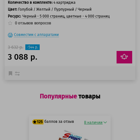
Количество в комплекте:
4 картриджа
Цвет:
Голубой / Желтый / Пурпурный / Черный
Ресурс:
Черный - 5 000 страниц, цветные - 4 000 страниц
0
отзывов
вопросов
Совместим с аппаратами
3 632 р.
-544 р.
3 088 р.
Популярные
товары
баллов за отзыв
125
В наличии
125 баллов