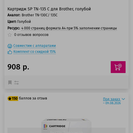
Картридж SP TN-135 C для Brother, голубой
Аналог:
Brother TN-130C/ 135C
Цвет:
Голубой
Ресурс:
4 000 страниц формата А4 при 5% заполнении страницы
0
отзывов
вопросов
Совместим с аппаратами
Комплект со скидкой 15%
908 р.
баллов за отзыв
150
Под заказ
~ 09.08.2026
125 баллов
150 баллов
Быстрый просмотр