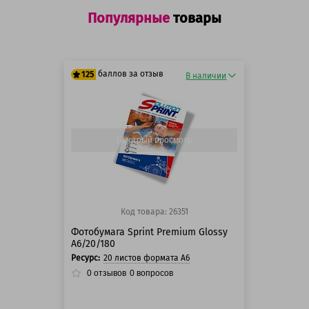
Популярные
товары
баллов за отзыв
125
В наличии
125 баллов
125 баллов
Быстрый просмотр
Код товара: 26351
Фотобумага Sprint Premium Glossy
A6/20/180
Ресурс:
20 листов формата А6
0
отзывов
0
вопросов