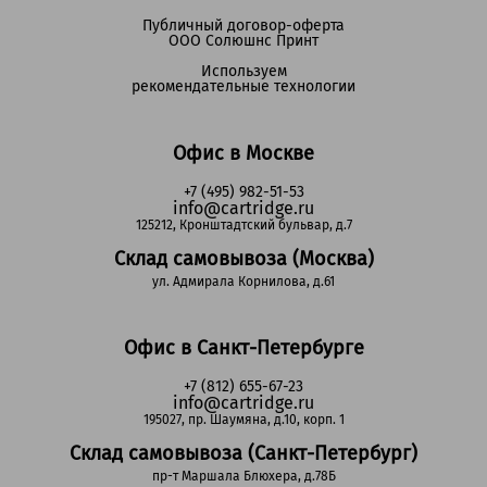
Публичный договор-оферта
ООО Солюшнс Принт
Используем
рекомендательные технологии
Офис в Москве
+7 (495) 982-51-53
info@cartridge.ru
125212, Кронштадтский бульвар, д.7
Склад самовывоза (Москва)
ул. Адмирала Корнилова, д.61
Офис в Санкт-Петербурге
+7 (812) 655-67-23
info@cartridge.ru
195027, пр. Шаумяна, д.10, корп. 1
Склад самовывоза (Санкт-Петербург)
пр-т Маршала Блюхера, д.78Б