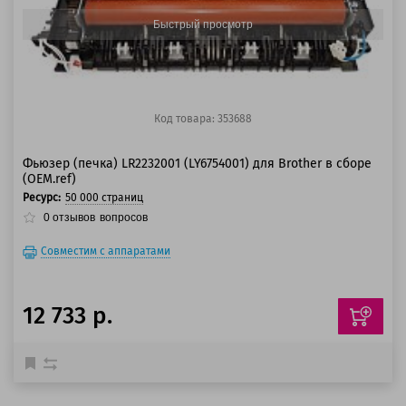
Быстрый просмотр
Код товара: 353688
Фьюзер (печка) LR2232001 (LY6754001) для Brother в сборе
(OEM.ref)
Ресурс:
50 000 страниц
0
отзывов
вопросов
Совместим с аппаратами
12 733 р.