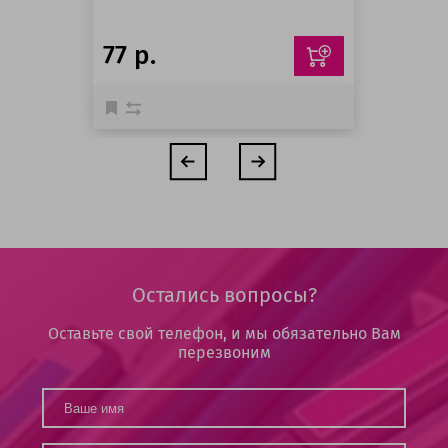
77 р.
Остались вопросы?
Оставьте свой телефон, и мы обязательно Вам
перезвоним