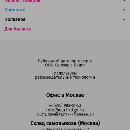
Каталог товаров
Клиентам
Полезное
Для бизнеса
Публичный договор-оферта
ООО Солюшнс Принт
Используем
рекомендательные технологии
Офис в Москве
+7 (495) 982-51-53
info@cartridge.ru
125212, Кронштадтский бульвар, д.7
Склад самовывоза (Москва)
ул. Адмирала Корнилова, д.61