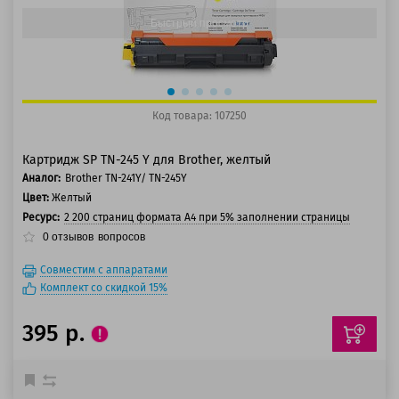
Быстрый просмотр
Код товара: 107250
Картридж SP TN-245 Y для Brother, желтый
Аналог:
Brother TN-241Y/ TN-245Y
Цвет:
Желтый
Ресурс:
2 200 страниц формата А4 при 5% заполнении страницы
0
отзывов
вопросов
Совместим с аппаратами
Комплект со скидкой 15%
395 р.