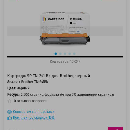
125 баллов
150 баллов
Быстрый просмотр
Код товара: 107247
Картридж SP TN-241 Bk для Brother, черный
Аналог:
Brother TN-241Bk
Цвет:
Черный
Ресурс:
2 500 страниц формата А4 при 5% заполнении страницы
0
отзывов
вопросов
Совместим с аппаратами
Комплект со скидкой 15%