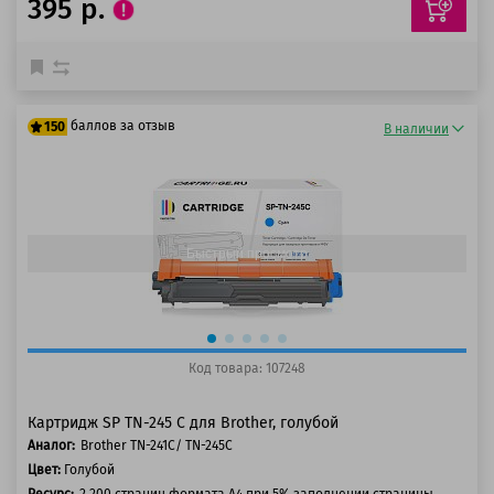
395 р.
баллов за отзыв
150
В наличии
125 баллов
150 баллов
Быстрый просмотр
Код товара: 107248
Картридж SP TN-245 C для Brother, голубой
Аналог:
Brother TN-241C/ TN-245C
Цвет:
Голубой