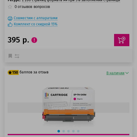
Ресурс:
2 200 страниц формата А4 при 5% заполнении страницы
0
отзывов
вопросов
Совместим с аппаратами
Комплект со скидкой 15%
395 р.
баллов за отзыв
150
В наличии
125 баллов
150 баллов
Быстрый просмотр