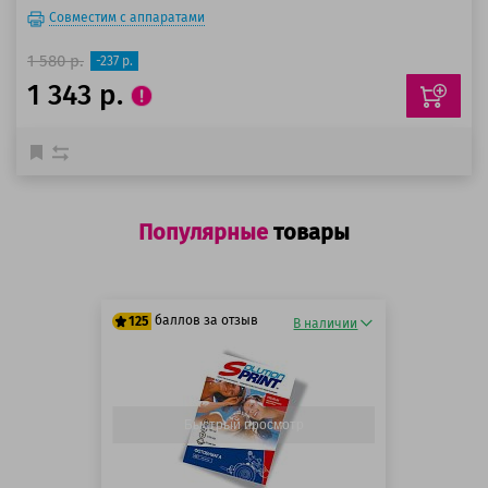
Совместим с аппаратами
1 580 р.
-237 р.
1 343 р.
Популярные
товары
баллов за отзыв
125
В наличии
125 баллов
125 баллов
Быстрый просмотр