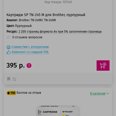
Код товара: 107249
Картридж SP TN-245 M для Brother, пурпурный
Аналог:
Brother TN-241M/ TN-245M
Цвет:
Пурпурный
Ресурс:
2 200 страниц формата А4 при 5% заполнении страницы
0
отзывов
вопросов
Совместим с аппаратами
Комплект со скидкой 15%
395 р.
баллов за отзыв
150
В наличии
125 баллов
150 баллов