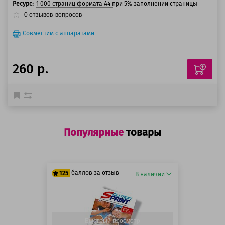
Ресурс:
1 000 страниц формата А4 при 5% заполнении страницы
0
отзывов
вопросов
Совместим с аппаратами
260 р.
Популярные
товары
баллов за отзыв
125
В наличии
125 баллов
125 баллов
Быстрый просмотр