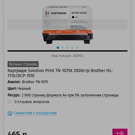
125 баллов
150 баллов
Быстрый просмотр
Код товара: 363953
Больше страниц
Картридж Solution Print TN-1075X 2000стр Brother HL-
1110/DCP-1510
Аналог:
Brother TN-1075
Цвет:
Черный
Ресурс:
2 000 страниц формата А4 при 5% заполнении страницы
0
отзывов
вопросов
Совместим с аппаратами
465 р.