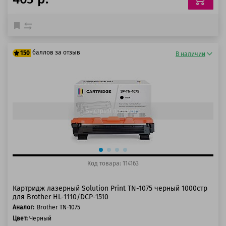
баллов за отзыв
150
В наличии
125 баллов
150 баллов
Быстрый просмотр
Код товара: 114163
Картридж лазерный Solution Print TN-1075 черный 1000стр
для Brother HL-1110/DCP-1510
Аналог:
Brother TN-1075
Цвет:
Черный