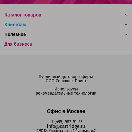
Каталог товаров
Клиентам
Полезное
Для бизнеса
Публичный договор-оферта
ООО Солюшнс Принт
Используем
рекомендательные технологии
Офис в Москве
+7 (495) 982-51-53
info@cartridge.ru
125212, Кронштадтский бульвар, д.7