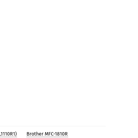
L1110R1)
Brother MFC-1810R