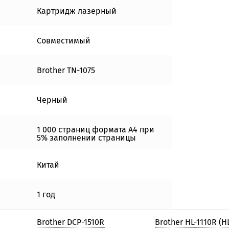
Картридж лазерный
Совместимый
Brother TN-1075
Черный
1 000 страниц формата А4 при
5% заполнении страницы
Китай
1 год
Brother DCP-1510R
Brother HL-1110R (H