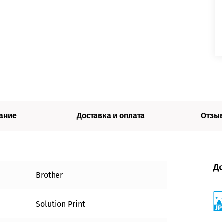
ание
Доставка и оплата
Отзыв
Д
Brother
Solution Print