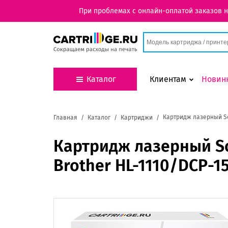
При проблемах с онлайн-оплатой заказов 
Каталог
Клиентам
Новин
Картридж лазерный Sol
Главная
Каталог
Картриджи
Картридж лазерный Sol
Brother HL-1110/DCP-1