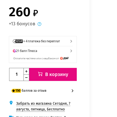
260
+13 бонусов
В корзину
баллов за отзыв
150
Забрать из магазина Сегодня, 7
125 баллов
августа, пятница, Бесплатно
150 баллов