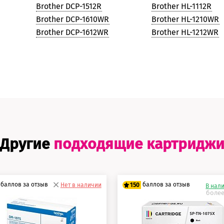
Brother DCP-1512R
Brother HL-1112R
Brother DCP-1610WR
Brother HL-1210WR
Brother DCP-1612WR
Brother HL-1212WR
Другие
подходящие картридж
баллов за отзыв
баллов за отзыв
Нет в наличии
150
В нал
более
5 баллов
125 баллов
0 баллов
150 баллов