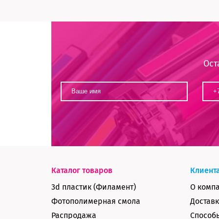
Ост
Каталог товаров
Клиент
3d пластик (Филамент)
О комп
Фотополимерная смола
Доставк
Распродажа
Способ