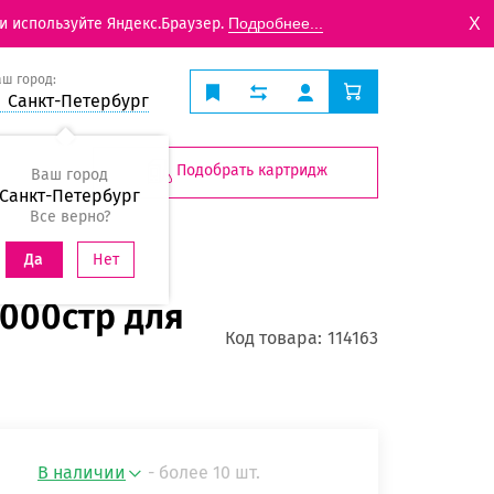
X
и используйте Яндекс.Браузер.
Подробнее...
аш город:
Санкт-Петербург
Подобрать картридж
Ваш город
Санкт-Петербург
Все верно?
Нет
Да
1000стр для
Код товара:
114163
В наличии
- более 10 шт.