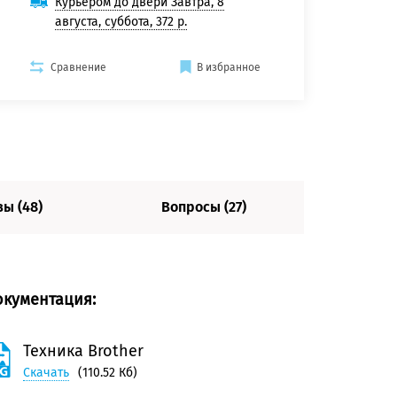
Курьером до двери Завтра, 8
августа, суббота, 372 р.
Сравнение
В избранное
ы (48)
Вопросы (27)
окументация:
Техника Brother
Скачать
(110.52 Кб)