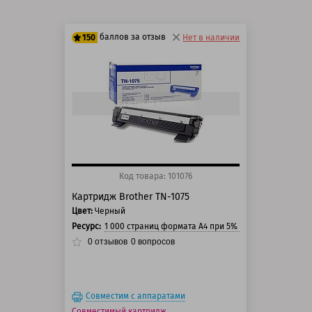
баллов за отзыв
150
Нет в наличии
125 баллов
150 баллов
Быстрый просмотр
Код товара: 101076
Картридж Brother TN-1075
Цвет:
Черный
Ресурс:
1 000 страниц формата А4 при 5% заполнении стра
0
отзывов
0
вопросов
Совместим с аппаратами
Совместимый картридж