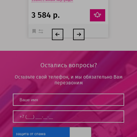
3 584 р.
Остались вопросы?
Оставьте свой телефон, и мы обязательно Вам
перезвоним