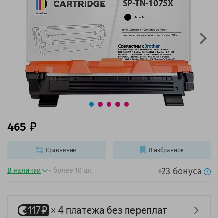
465
Сравнение
В избранное
+23 бонуса
В наличии
- более 10 шт.