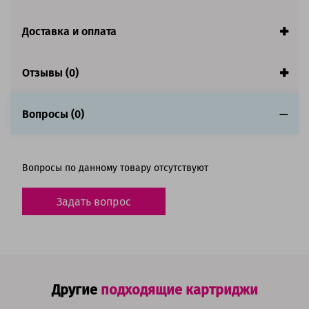
Ресурс:
2 000 страниц формата А4 при 5%
заполнении страницы
Доставка и оплата
Страна:
Китай
Гарантия:
1 год
Отзывы (0)
Совместим с аппаратами
Вопросы (0)
Вопросы по данному товару отсутствуют
Задать вопрос
Другие
подходящие картриджи