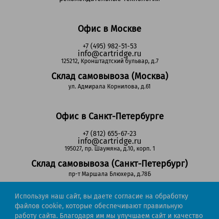
Офис в Москве
+7 (495) 982-51-53
info@cartridge.ru
125212, Кронштадтский бульвар, д.7
Склад самовывоза (Москва)
ул. Адмирала Корнилова, д.61
Офис в Санкт-Петербурге
+7 (812) 655-67-23
info@cartridge.ru
195027, пр. Шаумяна, д.10, корп. 1
Склад самовывоза (Санкт-Петербург)
пр-т Маршала Блюхера, д.78Б
Используя наш сайт, вы даете согласие на обработку
Регионы РФ
файлов cookie, которые обеспечивают правильную
работу сайта. Благодаря им мы улучшаем сайт и качество