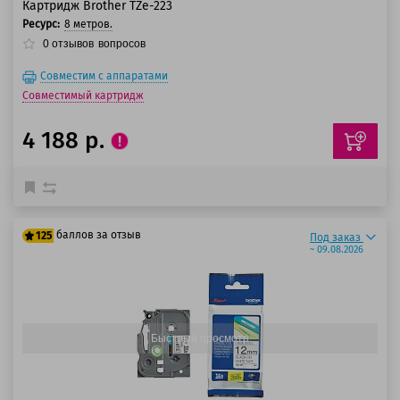
Картридж Brother TZe-223
Ресурс:
8 метров.
0
отзывов
вопросов
Совместим с аппаратами
Совместимый картридж
4 188 р.
баллов за отзыв
125
Под заказ
~ 09.08.2026
100 баллов
125 баллов
Быстрый просмотр