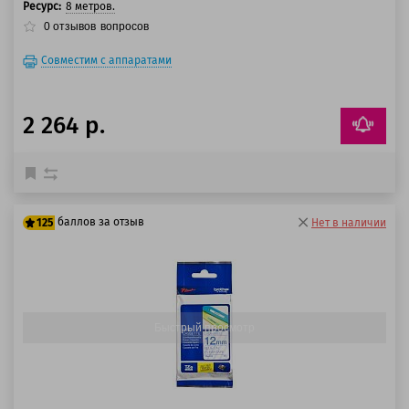
Ресурс:
8 метров.
0
отзывов
вопросов
Совместим с аппаратами
2 264 р.
баллов за отзыв
125
Нет в наличии
100 баллов
125 баллов
Быстрый просмотр