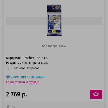
100 баллов
125 баллов
Быстрый просмотр
Код товара: 69447
Картридж Brother TZe-231S
Ресурс:
4 метра, ширина 12мм.
0
отзывов
вопросов
Совместим с аппаратами
Совместимый картридж
2 769 р.