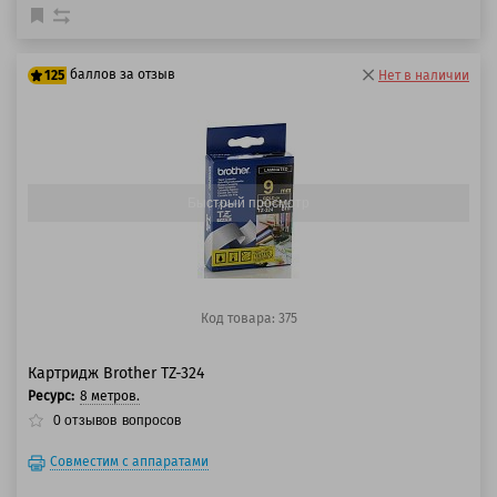
баллов за отзыв
125
Нет в наличии
100 баллов
125 баллов
Быстрый просмотр
Код товара: 375
Картридж Brother TZ-324
Ресурс:
8 метров.
0
отзывов
вопросов
Совместим с аппаратами