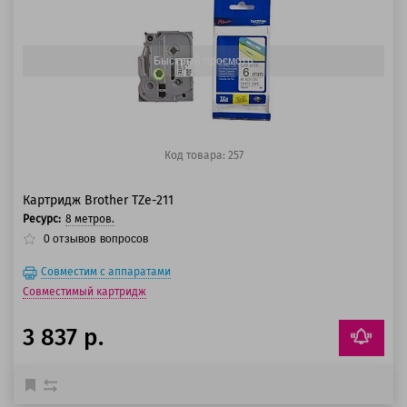
100 баллов
125 баллов
Быстрый просмотр
Код товара: 257
Картридж Brother TZe-211
Ресурс:
8 метров.
0
отзывов
вопросов
Совместим с аппаратами
Совместимый картридж
3 837 р.