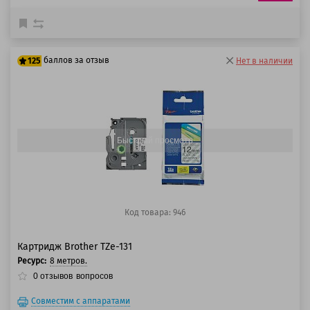
баллов за отзыв
125
Нет в наличии
100 баллов
125 баллов
Быстрый просмотр
Код товара: 946
Картридж Brother TZe-131
Ресурс:
8 метров.
0
отзывов
вопросов
Совместим с аппаратами