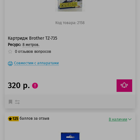
Код товара: 2158
Картридж Brother TZ-735
Ресурс:
8 метров.
0
отзывов
вопросов
Совместим с аппаратами
320 р.
баллов за отзыв
125
В наличии
100 баллов