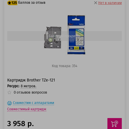
баллов за отзыв
125
Нет в наличии
100 баллов
125 баллов
Быстрый просмотр
Код товара: 354
Картридж Brother TZe-121
Ресурс:
8 метров.
0
отзывов
вопросов
Совместим с аппаратами
Совместимый картридж
3 958 р.