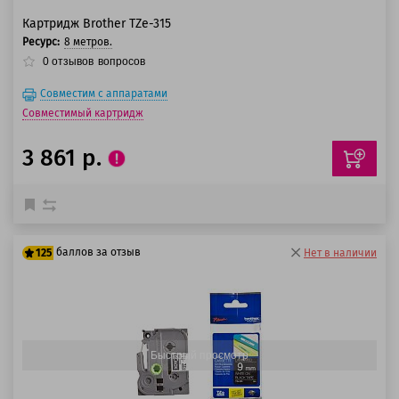
Картридж Brother TZe-315
Ресурс:
8 метров.
0
отзывов
вопросов
Совместим с аппаратами
Совместимый картридж
3 861 р.
баллов за отзыв
125
Нет в наличии
100 баллов
125 баллов
Быстрый просмотр