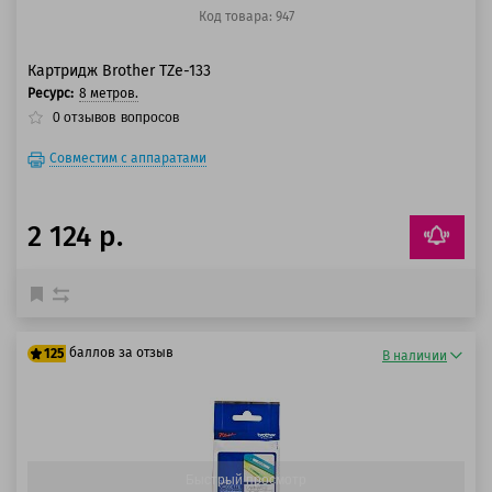
Код товара: 947
Картридж Brother TZe-133
Ресурс:
8 метров.
0
отзывов
вопросов
Совместим с аппаратами
2 124 р.
баллов за отзыв
125
В наличии
100 баллов
125 баллов
Быстрый просмотр