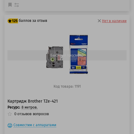
баллов за отзыв
125
Нет в наличии
100 баллов
125 баллов
Быстрый просмотр
Код товара: 1191
Картридж Brother TZe-421
Ресурс:
8 метров.
0
отзывов
вопросов
Совместим с аппаратами