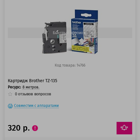
100 баллов
125 баллов
Быстрый просмотр
Код товара: 14766
Картридж Brother TZ-135
Ресурс:
8 метров.
0
отзывов
вопросов
Совместим с аппаратами
320 р.