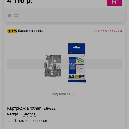
4 116 р.
баллов за отзыв
125
Нет в наличии
100 баллов
125 баллов
Быстрый просмотр
Код товара: 365
Картридж Brother TZe-222
Ресурс:
8 метров.
0
отзывов
вопросов