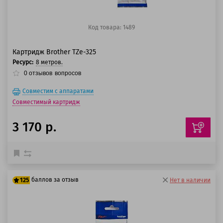
Код товара: 1489
Картридж Brother TZe-325
Ресурс:
8 метров.
0
отзывов
вопросов
Совместим с аппаратами
Совместимый картридж
3 170 р.
баллов за отзыв
125
Нет в наличии
100 баллов
125 баллов