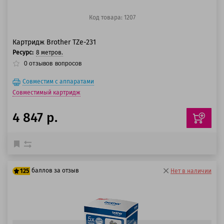
Код товара: 1207
Картридж Brother TZe-231
Ресурс:
8 метров.
0
отзывов
вопросов
Совместим с аппаратами
Совместимый картридж
4 847 р.
баллов за отзыв
125
Нет в наличии
100 баллов
125 баллов