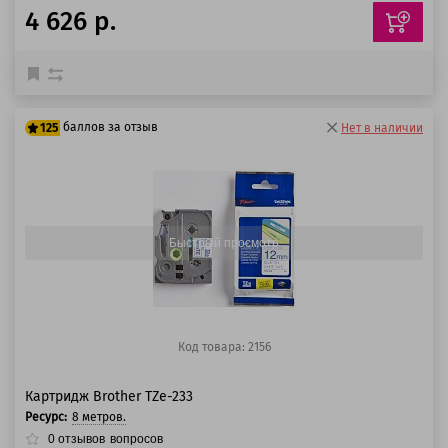
4 626 р.
баллов за отзыв
125
Нет в наличии
100 баллов
125 баллов
Быстрый просмотр
Код товара: 2156
Картридж Brother TZe-233
Ресурс:
8 метров.
0
отзывов
вопросов