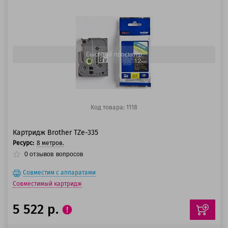
100 баллов
125 баллов
Быстрый просмотр
Код товара: 1118
Картридж Brother TZe-335
Ресурс:
8 метров.
0
отзывов
вопросов
Совместим с аппаратами
Совместимый картридж
5 522 р.