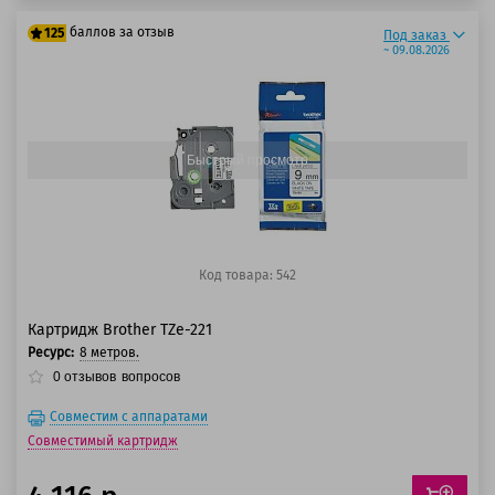
баллов за отзыв
125
Под заказ
~ 09.08.2026
100 баллов
125 баллов
Быстрый просмотр
Код товара: 542
Картридж Brother TZe-221
Ресурс:
8 метров.
0
отзывов
вопросов
Совместим с аппаратами
Совместимый картридж