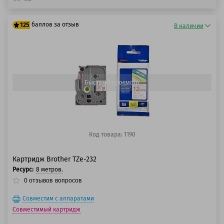
баллов за отзыв
125
В наличии
100 баллов
125 баллов
Быстрый просмотр
Код товара: 1190
Картридж Brother TZe-232
Ресурс:
8 метров.
0
отзывов
вопросов
Совместим с аппаратами
Совместимый картридж