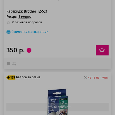
Картридж Brother TZ-521
Ресурс:
8 метров.
0
отзывов
вопросов
Совместим с аппаратами
350 р.
баллов за отзыв
125
Нет в наличии
100 баллов
125 баллов
Быстрый просмотр