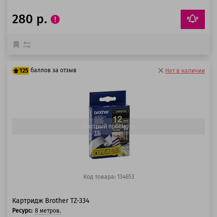
280 р.
баллов за отзыв
125
Нет в наличии
100 баллов
125 баллов
Быстрый просмотр
Код товара: 134653
Картридж Brother TZ-334
Ресурс:
8 метров.