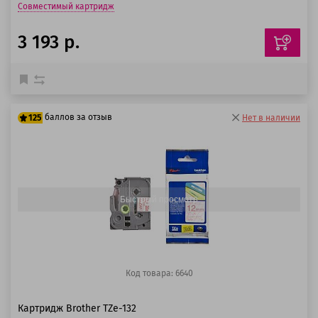
Совместимый картридж
3 193 р.
баллов за отзыв
125
Нет в наличии
100 баллов
125 баллов
Быстрый просмотр
Код товара: 6640
Картридж Brother TZe-132