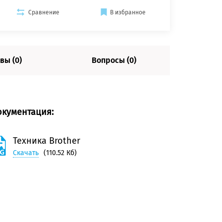
Сравнение
В избранное
вы (0)
Вопросы (0)
окументация:
Техника Brother
Скачать
(110.52 Кб)