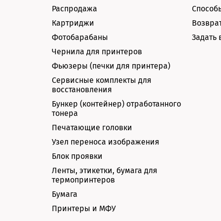
Распродажа
Способ
Картриджи
Возврат
Фотобарабаны
Задать 
Чернила для принтеров
Фьюзеры (печки для принтера)
Сервисные комплекты для
восстановления
Бункер (контейнер) отработанного
тонера
Печатающие головки
Узел переноса изображения
Блок проявки
Ленты, этикетки, бумага для
термопринтеров
Бумага
Принтеры и МФУ