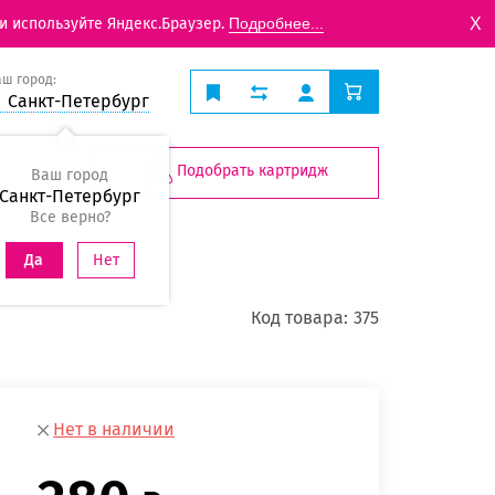
X
и используйте Яндекс.Браузер.
Подробнее...
аш город:
Санкт-Петербург
Подобрать картридж
Ваш город
Санкт-Петербург
Все верно?
Нет
Да
Код товара:
375
Нет в наличии