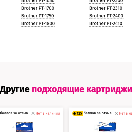
Brother PT-1650
Brother PT-2300
Brother PT-1700
Brother PT-2310
Brother PT-1750
Brother PT-2400
Brother PT-1800
Brother PT-2410
Другие
подходящие картридж
баллов за отзыв
баллов за отзыв
Нет в наличии
125
Нет в 
0 баллов
100 баллов