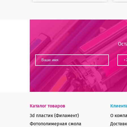
Ост
Каталог товаров
Клиент
3d пластик (Филамент)
О комп
Фотополимерная смола
Доставк