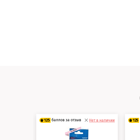
баллов за отзыв
125
Нет в наличии
125
100 баллов
10