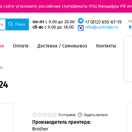
на сайте установите российские сертификаты НУЦ Минцифры РФ ил
В
пн-пт
с 9.00 до 20.00
+7 (812) 655-67-19
сб-вс
с 9.00 до 18.00
info@cartridge.ru
ки
Оплата
Доставка / Самовывоз
Контакты
24
24
0
отзывов
Задать вопрос
Производитель принтера:
Brother