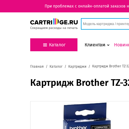
При проблемах с онлайн-оплатой заказов 
Каталог
Клиентам
Новин
Картридж Brother TZ-3
Главная
Каталог
Картриджи
Картридж Brother TZ-3