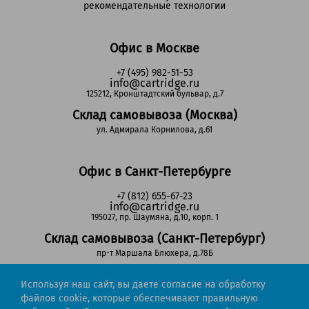
рекомендательные технологии
Офис в Москве
+7 (495) 982-51-53
info@cartridge.ru
125212, Кронштадтский бульвар, д.7
Склад самовывоза (Москва)
ул. Адмирала Корнилова, д.61
Офис в Санкт-Петербурге
+7 (812) 655-67-23
info@cartridge.ru
195027, пр. Шаумяна, д.10, корп. 1
Склад самовывоза (Санкт-Петербург)
пр-т Маршала Блюхера, д.78Б
Используя наш сайт, вы даете согласие на обработку
Регионы РФ
файлов cookie, которые обеспечивают правильную