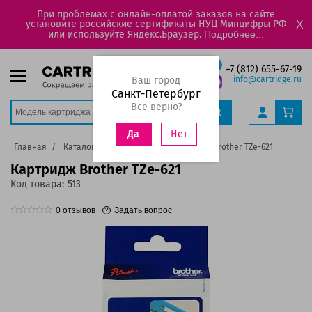
При проблемах с онлайн-оплатой заказов на сайте
установите российские сертификаты НУЦ Минцифры РФ
X
или используйте Яндекс.Браузер.
Подробнее...
+7 (812) 655-67-19
Ваш город
info@cartridge.ru
Санкт-Петербург
Все верно?
Нет
Да
Главная
Каталог
Картриджи
Картридж Brother TZe-621
Картридж Brother TZe-621
Код товара:
513
0
отзывов
Задать вопрос