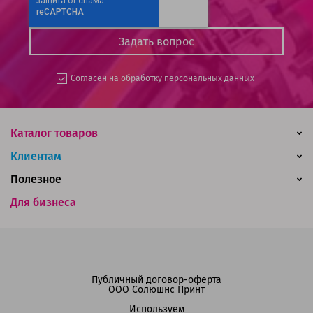
Согласен на
обработку персональных данных
Каталог товаров
Клиентам
Полезное
Для бизнеса
Публичный договор-оферта
ООО Солюшнс Принт
Используем