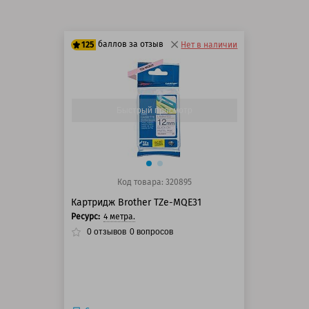
баллов за отзыв
125
Нет в наличии
100 баллов
125 баллов
Быстрый просмотр
Код товара: 320895
Картридж Brother TZe-MQE31
Ресурс:
4 метра.
0
отзывов
0
вопросов