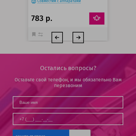
Совместим с аппаратами
783 р.
Остались вопросы?
Оставьте свой телефон, и мы обязательно Вам
перезвоним