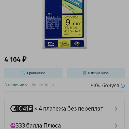
4 164
Сравнение
В избранное
+104 бонуса
В наличии
- более 10 шт.