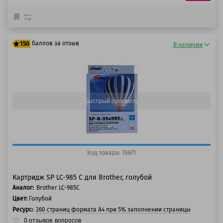
баллов за отзыв
150
В наличии
125 баллов
150 баллов
Быстрый просмотр
Код товара: 78671
Картридж SP LC-985 C для Brother, голубой
Аналог:
Brother LC-985C
Цвет:
Голубой
Ресурс:
260 страниц формата А4 при 5% заполнении страницы
0
отзывов
вопросов