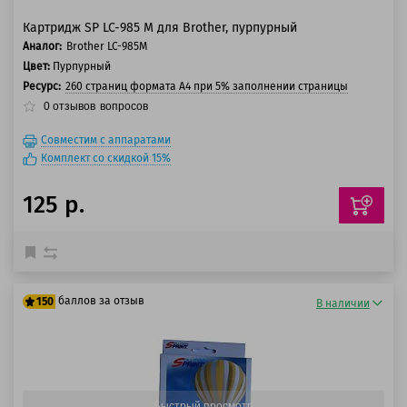
Картридж SP LC-985 M для Brother, пурпурный
Аналог:
Brother LC-985M
Цвет:
Пурпурный
Ресурс:
260 страниц формата А4 при 5% заполнении страницы
0
отзывов
вопросов
Совместим с аппаратами
Комплект со скидкой 15%
125 р.
баллов за отзыв
150
В наличии
125 баллов
150 баллов
Быстрый просмотр