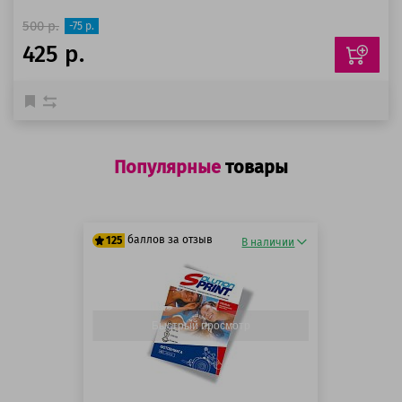
500 р.
-75 р.
425 р.
Популярные
товары
баллов за отзыв
125
В наличии
125 баллов
125 баллов
Быстрый просмотр