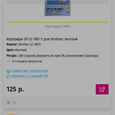
Код товара: 78673
Картридж SP LC-985 Y для Brother, желтый
Аналог:
Brother LC-985Y
Цвет:
Желтый
Ресурс:
260 страниц формата А4 при 5% заполнении страницы
0
отзывов
вопросов
Совместим с аппаратами
Комплект со скидкой 15%
125 р.