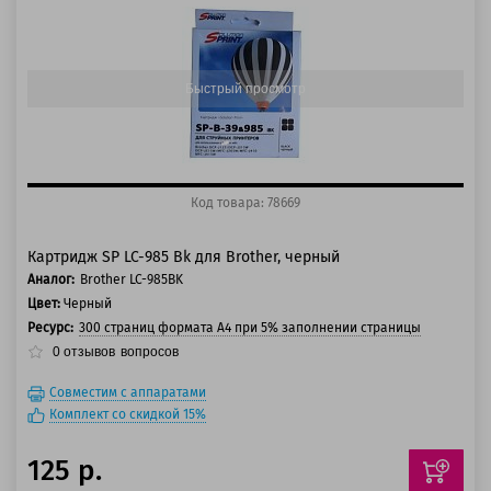
125 баллов
150 баллов
Быстрый просмотр
Код товара: 78669
Картридж SP LC-985 Bk для Brother, черный
Аналог:
Brother LC-985BK
Цвет:
Черный
Ресурс:
300 страниц формата А4 при 5% заполнении страницы
0
отзывов
вопросов
Совместим с аппаратами
Комплект со скидкой 15%
125 р.