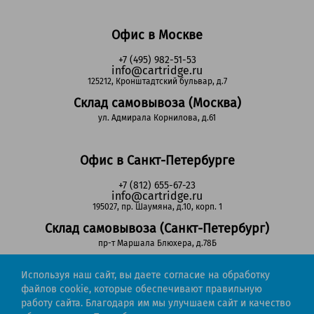
Офис в Москве
+7 (495) 982-51-53
info@cartridge.ru
125212, Кронштадтский бульвар, д.7
Склад самовывоза (Москва)
ул. Адмирала Корнилова, д.61
Офис в Санкт-Петербурге
+7 (812) 655-67-23
info@cartridge.ru
195027, пр. Шаумяна, д.10, корп. 1
Склад самовывоза (Санкт-Петербург)
пр-т Маршала Блюхера, д.78Б
Используя наш сайт, вы даете согласие на обработку
Регионы РФ
файлов cookie, которые обеспечивают правильную
работу сайта. Благодаря им мы улучшаем сайт и качество
8-800-302-51-53