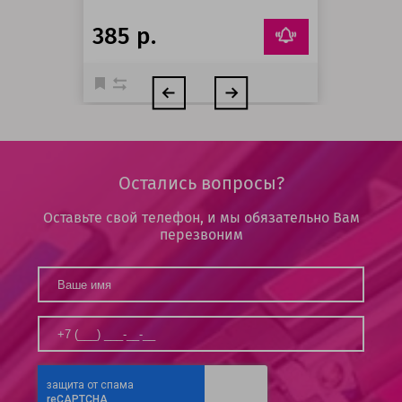
385 р.
Остались вопросы?
Оставьте свой телефон, и мы обязательно Вам
перезвоним