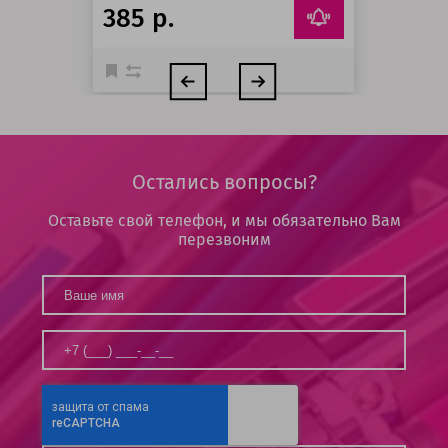
385 р.
Остались вопросы?
Оставьте свой телефон, и мы обязательно Вам
перезвоним