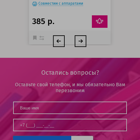
Совместим с аппаратами
385 р.
Остались вопросы?
Оставьте свой телефон, и мы обязательно Вам
перезвоним