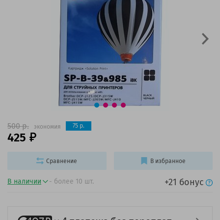
500 р.
75 р.
экономия
425
Сравнение
В избранное
+21 бонус
В наличии
- более 10 шт.