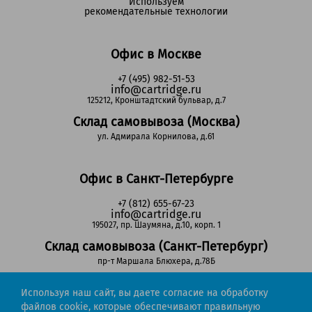
Используем
рекомендательные технологии
Офис в Москве
+7 (495) 982-51-53
info@cartridge.ru
125212, Кронштадтский бульвар, д.7
Склад самовывоза (Москва)
ул. Адмирала Корнилова, д.61
Офис в Санкт-Петербурге
+7 (812) 655-67-23
info@cartridge.ru
195027, пр. Шаумяна, д.10, корп. 1
Склад самовывоза (Санкт-Петербург)
пр-т Маршала Блюхера, д.78Б
Используя наш сайт, вы даете согласие на обработку
Регионы РФ
файлов cookie, которые обеспечивают правильную