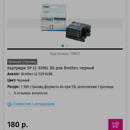
125 баллов
150 баллов
Быстрый просмотр
Код товара: 119827
Больше страниц
Картридж SP LC-539XL Bk для Brother, черный
Аналог:
Brother LC-529 XLBK
Цвет:
Черный
Ресурс:
1 300 страниц формата А4 при 5% заполнении страницы
0
отзывов
вопросов
Совместим с аппаратами
180 р.