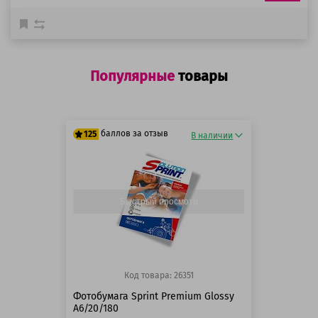
Популярные
товары
баллов за отзыв
125
В наличии
125 баллов
125 баллов
Быстрый просмотр
Код товара: 26351
Фотобумага Sprint Premium Glossy
A6/20/180