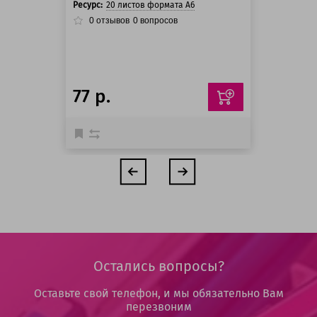
Ресурс:
20 листов формата А6
0
отзывов
0
вопросов
77 р.
Остались вопросы?
Оставьте свой телефон, и мы обязательно Вам
перезвоним