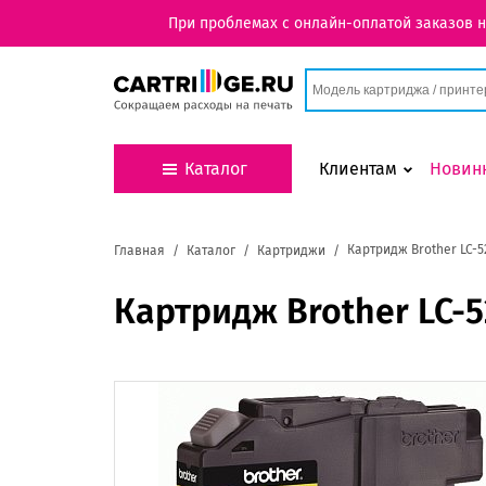
При проблемах с онлайн-оплатой заказов 
Каталог
Клиентам
Новин
Картридж Brother LC-5
Главная
Каталог
Картриджи
Картридж Brother LC-5