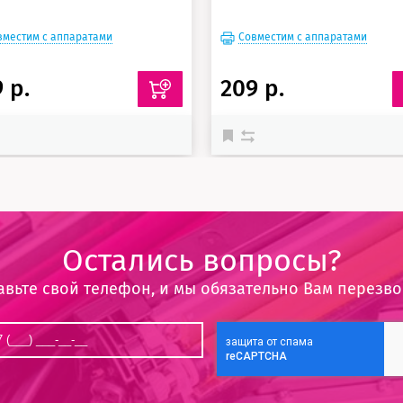
вместим с аппаратами
Совместим с аппаратами
 р.
209 р.
Остались вопросы?
авьте свой телефон, и мы обязательно Вам перезв