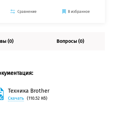
Сравнение
В избранное
вы (0)
Вопросы (0)
окументация:
Техника Brother
Скачать
(110.52 Кб)