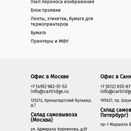
Узел переноса изображения
Блок проявки
Ленты, этикетки, бумага для
термопринтеров
Бумага
Принтеры и МФУ
Офис в Москве
Офис в Сан
+7 (495) 982-51-53
+7 (812) 655-67
info@cartridge.ru
info@cartridg
125212, Кронштадтский бульвар,
195027, пр. Шаум
д.7
Склад самов
Склад самовывоза
Петербург)
(Москва)
пр-т Маршала Б
ул. Адмирала Корнилова, д.61