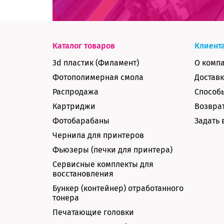
Каталог товаров
Клиент
3d пластик (Филамент)
О комп
Фотополимерная смола
Доставк
Распродажа
Способ
Картриджи
Возврат
Фотобарабаны
Задать 
Чернила для принтеров
Фьюзеры (печки для принтера)
Сервисные комплекты для
восстановления
Бункер (контейнер) отработанного
тонера
Печатающие головки