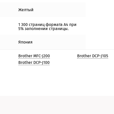
Желтый
1 300 страниц формата А4 при
5% заполнении страницы.
Япония
Brother MFC-J200
Brother DCP-J105
Brother DCP-J100