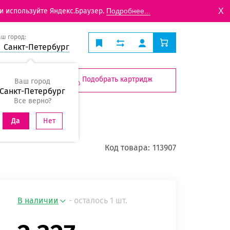
X
и используйте Яндекс.Браузер.
Подробнее...
аш город:
Санкт-Петербург
Подобрать картридж
Ваш город
Санкт-Петербург
Все верно?
Нет
Да
Код товара:
113907
В наличии
- осталось 1 шт.