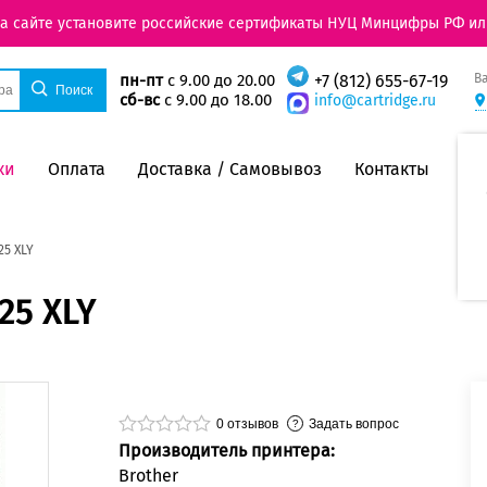
на сайте установите российские сертификаты НУЦ Минцифры РФ ил
В
пн-пт
с 9.00 до 20.00
+7 (812) 655-67-19
сб-вс
с 9.00 до 18.00
info@cartridge.ru
ки
Оплата
Доставка / Самовывоз
Контакты
25 XLY
25 XLY
0
отзывов
Задать вопрос
Производитель принтера:
Brother