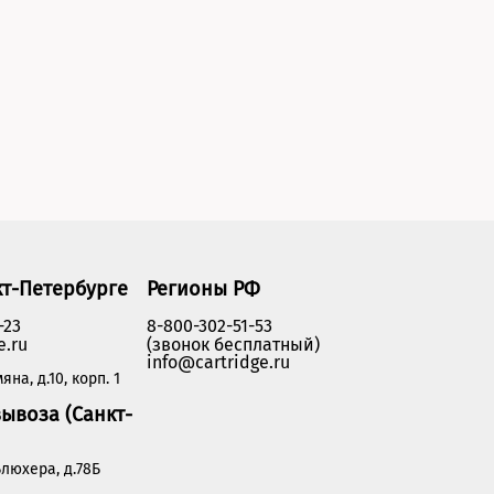
кт-Петербурге
Регионы РФ
-23
8-800-302-51-53
e.ru
(звонок бесплатный)
info@cartridge.ru
яна, д.10, корп. 1
ывоза (Санкт-
люхера, д.78Б