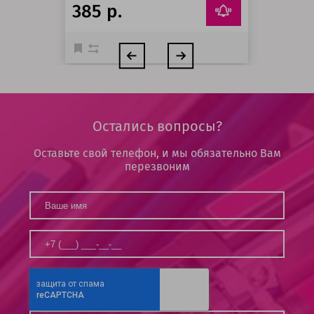
385 р.
Остались вопросы?
Оставьте свой телефон, и мы обязательно Вам
перезвоним