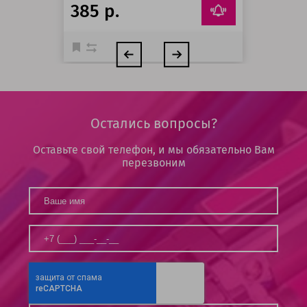
385 р.
Остались вопросы?
Оставьте свой телефон, и мы обязательно Вам
перезвоним