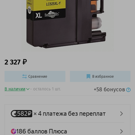
2 327
Сравнение
В избранное
+58 бонусов
В наличии
- осталось 1 шт.