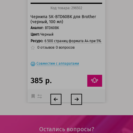
Код товара: 296502
Чернила SK-BTD60BK для Brother
(черный, 100 мл)
Аналог:
BTD60BK
Цвет:
Черный
Ресурс:
6 500 страниц формата А4 при 5% заполнении стра
0
отзывов
0
вопросов
Совместим с аппаратами
385 р.
Остались вопросы?