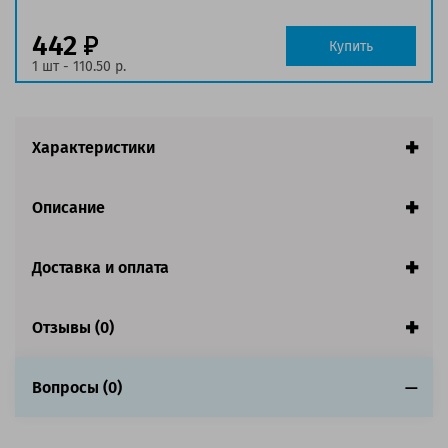
заполнении страницы
Страна:
Китай
442
Купить
Гарантия:
1 год
1 шт - 110.50 р.
Совместим с аппаратами
Характеристики
Описание
Доставка и оплата
Отзывы (0)
Вопросы (0)