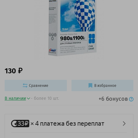
130
Сравнение
В избранное
+6 бонусов
В наличии
- более 10 шт.