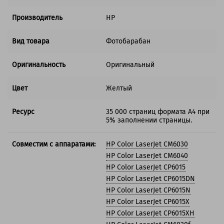
Производитель
HP
Вид товара
Фотобарабан
Оригинальность
Оригинальный
Цвет
Желтый
Ресурс
35 000 страниц формата А4 при
5% заполнении страницы.
Совместим с аппаратами:
HP Color LaserJet CM6030
HP Color LaserJet CM6040
HP Color LaserJet CP6015
HP Color LaserJet CP6015DN
HP Color LaserJet CP6015N
HP Color LaserJet CP6015X
HP Color LaserJet CP6015XH