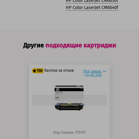
HP Color LaserJet CM6030f
HP Color LaserJet CM6040f
Другие
подходящие картриджи
баллов за отзыв
150
Под заказ
~ 09.08.2026
125 баллов
150 баллов
Быстрый просмотр
Код товара: 315707