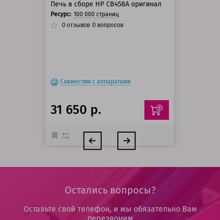
Печь в сборе HP CB458A оригинал
Ресурс:
100 000 страниц
0
отзывов
0
вопросов
Совместим с аппаратами
31 650 р.
Остались вопросы?
Оставьте свой телефон, и мы обязательно Вам
перезвоним