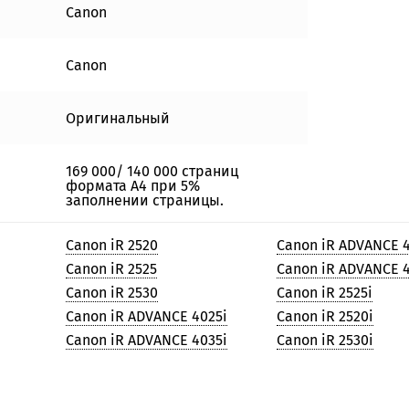
Canon
Canon
Оригинальный
169 000/ 140 000 страниц
формата А4 при 5%
заполнении страницы.
Canon iR 2520
Canon iR ADVANCE 
Canon iR 2525
Canon iR ADVANCE 4
Canon iR 2530
Canon iR 2525i
Canon iR ADVANCE 4025i
Canon iR 2520i
Canon iR ADVANCE 4035i
Canon iR 2530i