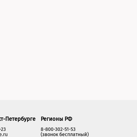
кт-Петербурге
Регионы РФ
-23
8-800-302-51-53
e.ru
(звонок бесплатный)