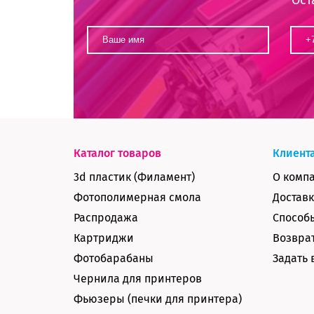
Каталог товаров
Клиент
3d пластик (Филамент)
О комп
Фотополимерная смола
Доставк
Распродажа
Способ
Картриджи
Возврат
Фотобарабаны
Задать 
Чернила для принтеров
Фьюзеры (печки для принтера)