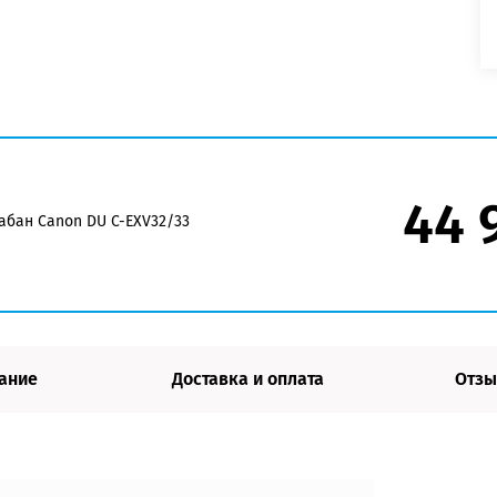
44 
бан Canon DU C-EXV32/33
ание
Доставка и оплата
Отзы