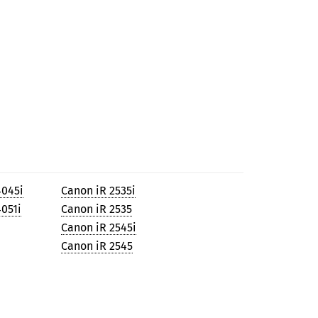
4045i
Canon iR 2535i
051i
Canon iR 2535
Canon iR 2545i
Canon iR 2545