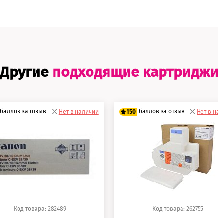
Другие
подходящие картридж
баллов за отзыв
баллов за отзыв
Нет в наличии
150
Нет в 
0 баллов
125 баллов
5 баллов
150 баллов
Код товара: 282489
Код товара: 262755