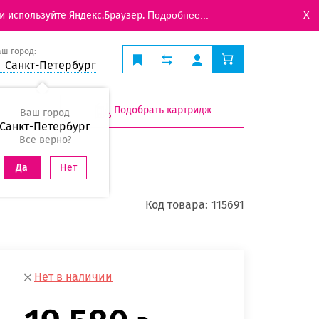
X
и используйте Яндекс.Браузер.
Подробнее...
аш город:
Санкт-Петербург
Подобрать картридж
Ваш город
Санкт-Петербург
Все верно?
Нет
Да
Код товара:
115691
Нет в наличии