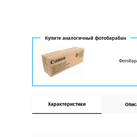
Купите аналогичный фотобарабан
Фотобара
Характеристики
Опис