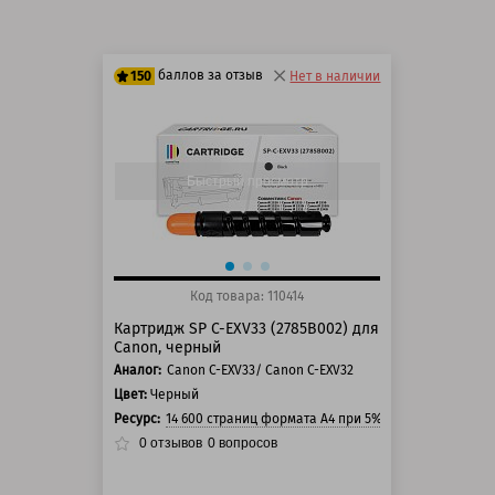
баллов за отзыв
150
Нет в наличии
125 баллов
150 баллов
Быстрый просмотр
Код товара: 110414
Картридж SP C-EXV33 (2785B002) для
Canon, черный
Аналог:
Canon C-EXV33/ Canon C-EXV32
Цвет:
Черный
Ресурс:
14 600 страниц формата А4 при 5% заполнении стр
0
отзывов
0
вопросов