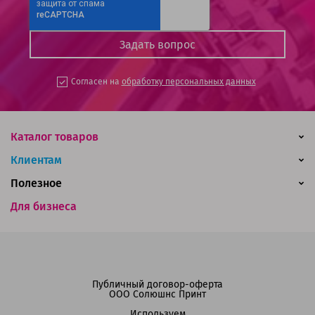
Согласен на
обработку персональных данных
Каталог товаров
Клиентам
Полезное
Для бизнеса
Публичный договор-оферта
ООО Солюшнс Принт
Используем