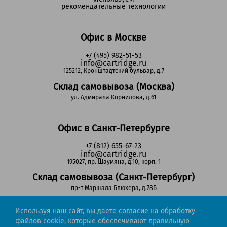
рекомендательные технологии
Офис в Москве
+7 (495) 982-51-53
info@cartridge.ru
125212, Кронштадтский бульвар, д.7
Склад самовывоза (Москва)
ул. Адмирала Корнилова, д.61
Офис в Санкт-Петербурге
+7 (812) 655-67-23
info@cartridge.ru
195027, пр. Шаумяна, д.10, корп. 1
Склад самовывоза (Санкт-Петербург)
пр-т Маршала Блюхера, д.78Б
Используя наш сайт, вы даете согласие на обработку
Регионы РФ
файлов cookie, которые обеспечивают правильную