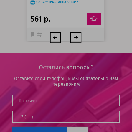
Совместим с аппаратами
561 р.
Остались вопросы?
Оставьте свой телефон, и мы обязательно Вам
перезвоним