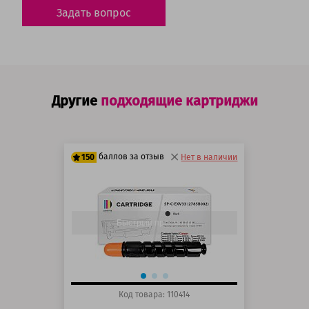
Задать вопрос
Другие
подходящие картриджи
баллов за отзыв
150
Нет в наличии
125 баллов
150 баллов
Быстрый просмотр
Код товара: 110414