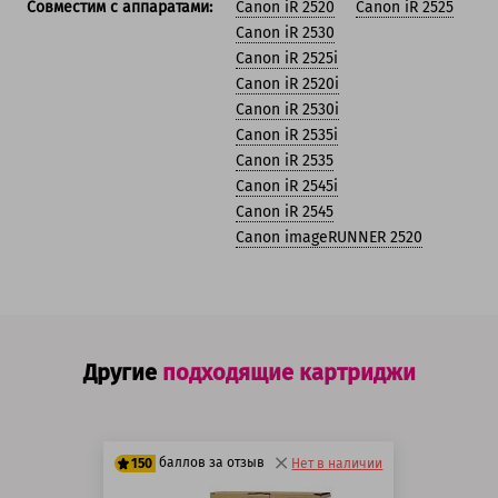
Совместим с аппаратами:
Canon iR 2520
Canon iR 2525
Canon iR 2530
Canon iR 2525i
Canon iR 2520i
Canon iR 2530i
Canon iR 2535i
Canon iR 2535
Canon iR 2545i
Canon iR 2545
Canon imageRUNNER 2520
Другие
подходящие картриджи
баллов за отзыв
150
Нет в наличии