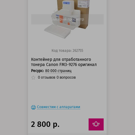
125 баллов
150 баллов
Быстрый просмотр
Код товара: 262755
Контейнер для отработанного
тонера Canon FM3-9276 оригинал
Ресурс:
80 000 страниц
0
отзывов
0
вопросов
Совместим с аппаратами
2 800 р.