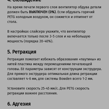
На время печати первого слоя вентилятор обдува детали
должен быть
ВЫКЛЮЧЕН (0%)
. Если обдувать горячий
PETG холодным воздухом, он сожмется и отлипнет от
стола.
В настройках слайсера укажите, что вентилятор
включается только после 3-5 слоя и на небольшую
мощность (порядка 20-40%).
5. Ретракция
Ретракция помогает избежать образования «паутины» из
нитей пластика между перемещениями печатающей
головы. Её параметры зависят от конструкции экструдера.
Для прямого экструдера оптимальная длина ретракции
составляет 4-6 мм, для системы Bowden всего 1-2 мм.
Установите скорость 25-45 мм/с. Для PETG скорость
ретракции важнее расстояния.
6. Адгезия