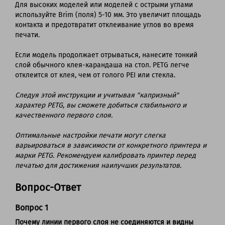
Для высоких моделей или моделей с острыми углами
используйте Brim (поля) 5-10 мм. Это увеличит площадь
контакта и предотвратит отклеивание углов во время
печати.
Если модель продолжает отрываться, нанесите тонкий
слой обычного клея-карандаша на стол. PETG легче
отклеится от клея, чем от голого PEI или стекла.
Следуя этой инструкции и учитывая "капризный"
характер PETG, вы сможете добиться стабильного и
качественного первого слоя.
Оптимальные настройки печати могут слегка
варьироваться в зависимости от конкретного принтера и
марки PETG. Рекомендуем калибровать принтер перед
печатью для достижения наилучших результатов.
Вопрос-Ответ
Вопрос 1
Почему линии первого слоя не соединяются и видны