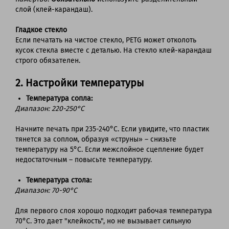
слой (клей-карандаш).
Гладкое стекло
Если печатать на чистое стекло, PETG может отколоть
кусок стекла вместе с деталью. На стекло клей-карандаш
строго обязателен.
2. Настройки температуры
Температура сопла:
Диапазон: 220-250°C
Начните печать при 235-240°C. Если увидите, что пластик
тянется за соплом, образуя «струны» – снизьте
температуру на 5°C. Если межслойное сцепление будет
недостаточным – повысьте температуру.
Температура стола:
Диапазон: 70-90°C
Для первого слоя хорошо подходит рабочая температура
70°C. Это дает "клейкость", но не вызывает сильную