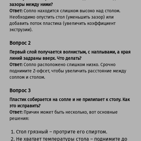
зазоры между ними?
Ответ:
Сопло находится слишком высоко над столом.
Необходимо опустить стол (уменьшить зазор) или
добавить поток пластика (увеличить коэффициент
экструзии).
Вопрос 2
Первый слой получается волнистым, с наплывами, а края
линий задраны вверх. Что делать?
Ответ:
Сопло расположено слишком низко. Срочно
поднимите Z-офсет, чтобы увеличить расстояние между
соплом и столом.
Вопрос 3
Пластик собирается на сопле и не прилипает к столу. Как
это исправить?
Ответ:
Причин может быть несколько, вот основные
решения:
Стол грязный – протрите его спиртом.
Не хватает температуры стола – поднимите до