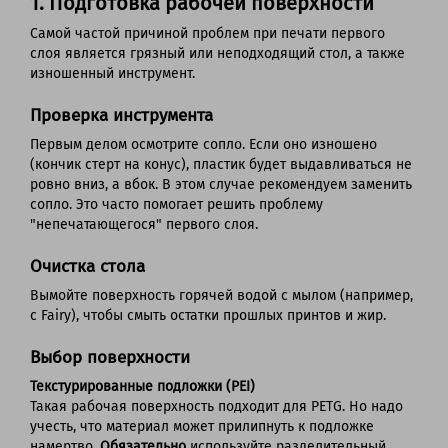
1. Подготовка рабочей поверхнос
ти
Самой частой причиной проблем при печати первого
слоя является грязный или неподходящий стол, а также
изношенный инструмент.
Проверка инструмента
Первым делом осмотрите сопло. Если оно изношено
(кончик стерт на конус), пластик будет выдавливаться не
ровно вниз, а вбок. В этом случае рекомендуем заменить
сопло. Это часто помогает решить проблему
"непечатающегося" первого слоя.
Очистка стола
Вымойте поверхность горячей водой с мылом (например,
с Fairy), чтобы смыть остатки прошлых принтов и жир.
Выбор поверхности
Текстурированные подложки (PEI)
Такая рабочая поверхность подходит для PETG. Но надо
учесть, что материал может прилипнуть к подложке
намертво.
Обязательно
используйте разделительный