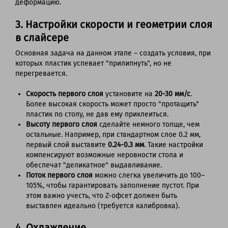
деформацию.
3. Настройки скорости и геометрии слоя
в слайсере
Основная задача на данном этапе – создать условия, при
которых пластик успевает "прилипнуть", но не
перегревается.
Скорость первого слоя
установите на
20-30 мм/с
.
Более высокая скорость может просто "протащить"
пластик по столу, не дав ему приклеиться.
Высоту первого слоя
сделайте немного толще, чем
остальные. Например, при стандартном слое 0.2 мм,
первый слой выставите
0.24-0.3 мм
. Такие настройки
компенсируют возможные неровности стола и
обеспечат "деликатное" выдавливание.
Поток первого слоя
можно слегка увеличить до 100–
105%, чтобы гарантировать заполнение пустот. При
этом важно учесть, что Z-офсет должен быть
выставлен идеально (требуется калибровка).
4. Охлаждение