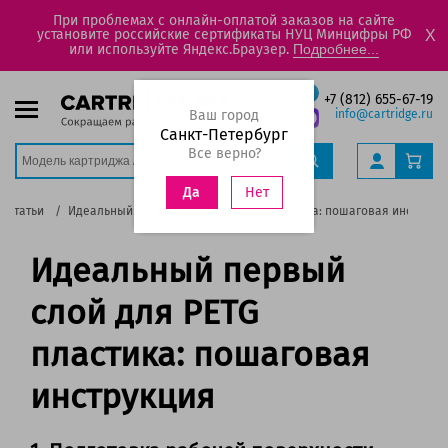
При проблемах с онлайн-оплатой заказов на сайте
установите российские сертификаты НУЦ Минцифры РФ
X
или используйте Яндекс.Браузер.
Подробнее...
+7 (812) 655-67-19
Ваш город
info@cartridge.ru
Санкт-Петербург
Все верно?
Нет
Да
Статьи
Идеальный первый слой для PETG пластика: пошаговая инструкц
Идеальный первый
слой для PETG
пластика: пошаговая
инструкция