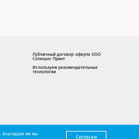
Публичный договор-оферта ООО
Солюшнс Принт
Используем рекомендательные
технологии
Мы работаем с порталом поставщиков
. Благодаря им мы
Согласен