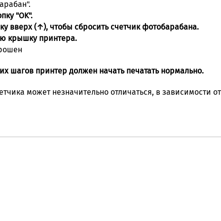
арабан".
пку "OK".
ку вверх (↑), чтобы сбросить счетчик фотобарабана.
ю крышку принтера.
брошен
их шагов принтер должен начать печатать нормально.
етчика может незначительно отличаться, в зависимости о