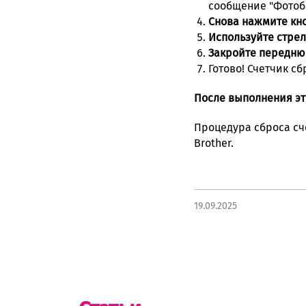
сообщение "Фотоб
Снова нажмите кно
Используйте стрел
Закройте передню
Готово! Счетчик с
После выполнения эт
Процедура сброса сч
Brother.
19.09.2025