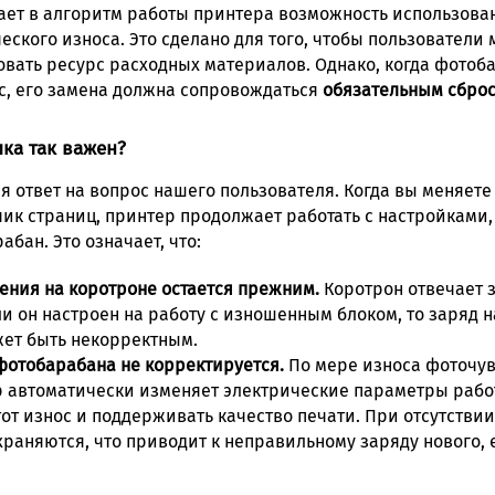
ет в алгоритм работы принтера возможность использов
еского износа. Это сделано для того, чтобы пользователи
вать ресурс расходных материалов. Однако, когда фотоб
с, его замена должна сопровождаться
обязательным сброс
ика так важен?
я ответ на вопрос нашего пользователя. Когда вы меняет
чик страниц, принтер продолжает работать с настройками
бан. Это означает, что:
ния на коротроне остается прежним.
Коротрон отвечает 
и он настроен на работу с изношенным блоком, то заряд 
ет быть некорректным.
фотобарабана не корректируется.
По мере износа фоточув
р автоматически изменяет электрические параметры рабо
от износ и поддерживать качество печати. При отсутствии
раняются, что приводит к неправильному заряду нового,