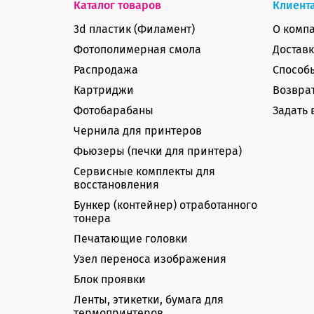
Каталог товаров
Клиент
3d пластик (Филамент)
О комп
Фотополимерная смола
Доставк
Распродажа
Способ
Картриджи
Возврат
Фотобарабаны
Задать 
Чернила для принтеров
Фьюзеры (печки для принтера)
Сервисные комплекты для
восстановления
Бункер (контейнер) отработанного
тонера
Печатающие головки
Узел переноса изображения
Блок проявки
Ленты, этикетки, бумага для
термопринтеров