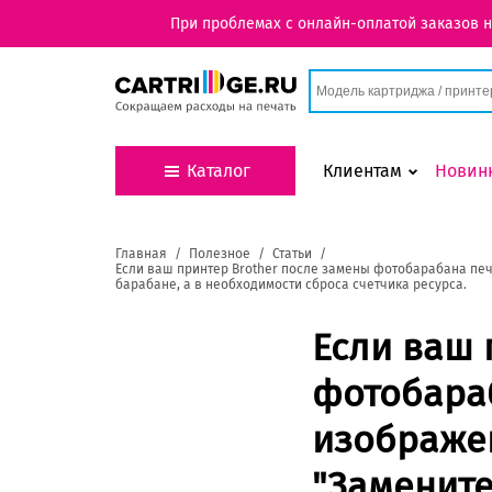
При проблемах с онлайн-оплатой заказов 
Каталог
Клиентам
Новин
Главная
Полезное
Статьи
Если ваш принтер Brother после замены фотобарабана пе
барабане, а в необходимости сброса счетчика ресурса.
Если ваш 
фотобараб
изображе
"Замените