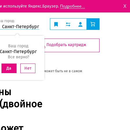
X
и используйте Яндекс.Браузер.
Подробнее...
аш город:
Санкт-Петербург
Подобрать картридж
Ваш город
Санкт-Петербург
Все верно?
Нет
Да
 фотобарабан", проблема может быть не в самом
ены
 (двойное
может