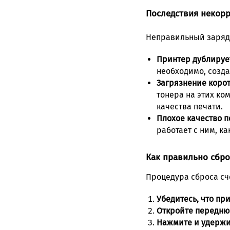
Последствия некорр
Неправильный заряд
Принтер дублирует
необходимо, созд
Загрязнение корот
тонера на этих ко
качества печати.
Плохое качество п
работает с ним, к
Как правильно сбро
Процедура сброса с
Убедитесь, что пр
Откройте передню
Нажмите и удержив