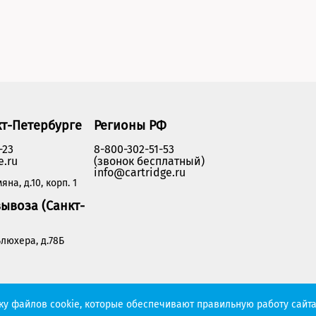
кт-Петербурге
Регионы РФ
-23
8-800-302-51-53
e.ru
(звонок бесплатный)
info@cartridge.ru
яна, д.10, корп. 1
ывоза (Санкт-
люхера, д.78Б
Политика конфиденциальности
тку файлов cookie, которые обеспечивают правильную работу сайта