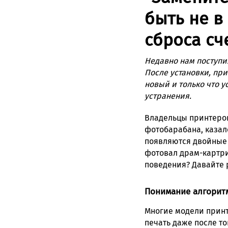
быть не в
сброса сч
Недавно нам поступи
После установки, пр
новый и только что 
устранения.
Владельцы принтеров
фотобарабана, казало
появляются двойные и
фотовал драм-картри
поведения? Давайте 
Понимание алгоритм
Многие модели принт
печать даже после то