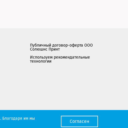
Публичный договор-оферта ООО
Солюшнс Принт
Используем рекомендательные
технологии
Мы работаем с порталом поставщиков
. Благодаря им мы
Согласен