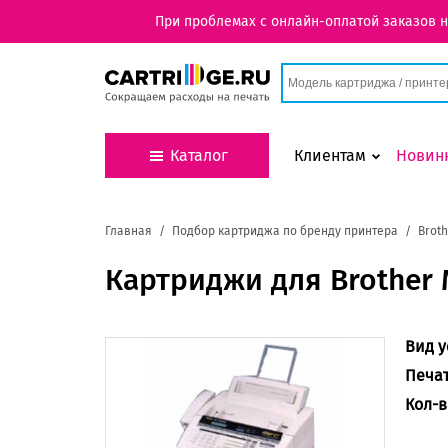
При проблемах с онлайн-оплатой заказов 
Каталог
Клиентам
Новин
Главная
Подбор картриджа по бренду принтера
Broth
Картриджи для Brother 
Вид у
Печа
Кол-в