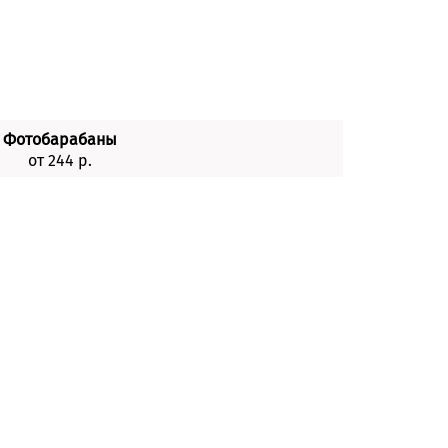
Фотобарабаны
от 244 р.