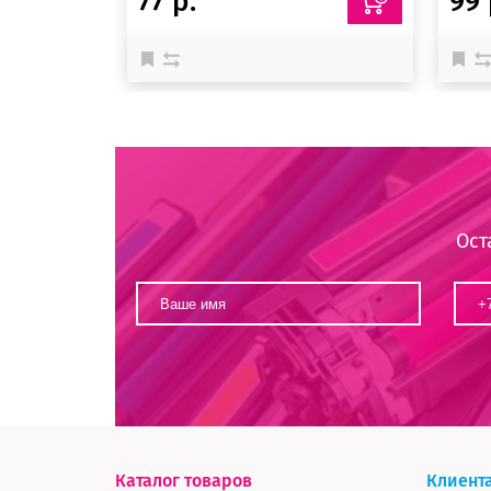
77 р.
99 
Ост
Каталог товаров
Клиент