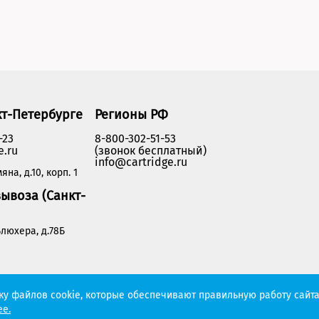
кт-Петербурге
Регионы РФ
-23
8-800-302-51-53
e.ru
(звонок бесплатный)
info@cartridge.ru
яна, д.10, корп. 1
ывоза (Санкт-
люхера, д.78Б
Политика конфиденциальности
тку файлов cookie, которые обеспечивают правильную работу сайта
е.