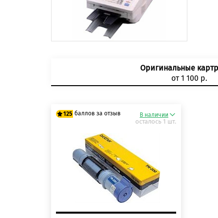
Оригинальные карт
от 1 100 р.
баллов за отзыв
125
В наличии
осталось 1 шт.
100 баллов
125 баллов