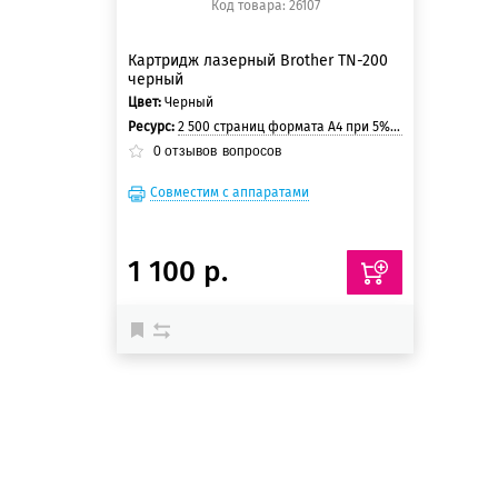
Код товара: 26107
Картридж лазерный Brother TN-200
черный
Цвет:
Черный
Ресурс:
2 500 страниц формата А4 при 5% заполнении страницы.
0
отзывов
вопросов
Совместим с аппаратами
1 100 р.