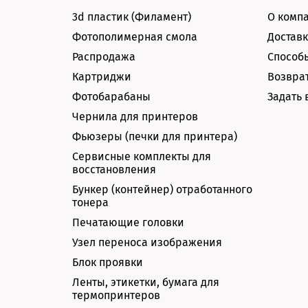
3d пластик (Филамент)
О комп
Фотополимерная смола
Доставк
Распродажа
Способ
Картриджи
Возврат
Фотобарабаны
Задать 
Чернила для принтеров
Фьюзеры (печки для принтера)
Сервисные комплекты для
восстановления
Бункер (контейнер) отработанного
тонера
Печатающие головки
Узел переноса изображения
Блок проявки
Ленты, этикетки, бумага для
термопринтеров