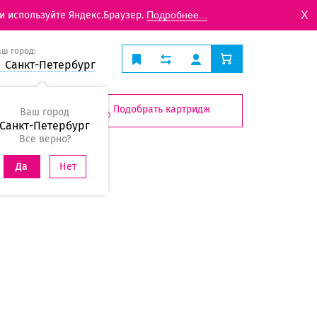
X
и используйте Яндекс.Браузер.
Подробнее...
аш город:
Санкт-Петербург
Подобрать картридж
Ваш город
Санкт-Петербург
Все верно?
Нет
Да