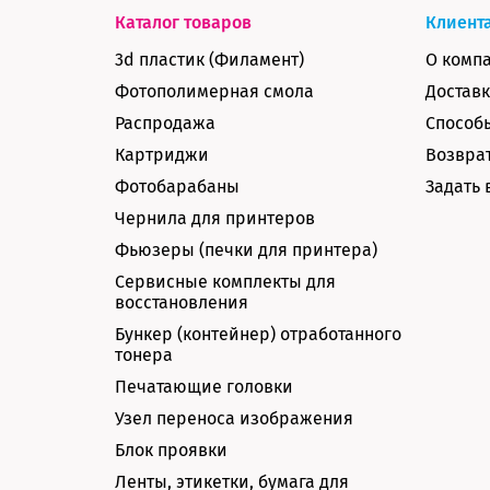
Каталог товаров
Клиент
3d пластик (Филамент)
О комп
Фотополимерная смола
Доставк
Распродажа
Способ
Картриджи
Возврат
Фотобарабаны
Задать 
Чернила для принтеров
Фьюзеры (печки для принтера)
Сервисные комплекты для
восстановления
Бункер (контейнер) отработанного
тонера
Печатающие головки
Узел переноса изображения
Блок проявки
Ленты, этикетки, бумага для