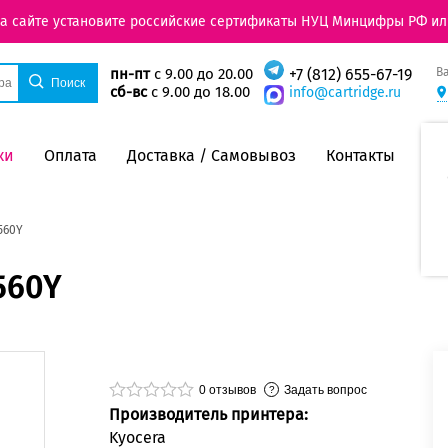
на сайте установите российские сертификаты НУЦ Минцифры РФ ил
В
пн-пт
с 9.00 до 20.00
+7 (812) 655-67-19
сб-вс
с 9.00 до 18.00
info@cartridge.ru
ки
Оплата
Доставка / Самовывоз
Контакты
560Y
560Y
0
отзывов
Задать вопрос
Производитель принтера:
Kyocera