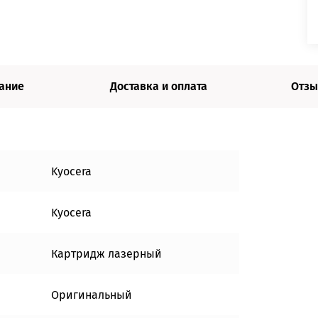
ание
Доставка и оплата
Отзы
Kyocera
Kyocera
Картридж лазерный
Оригинальный