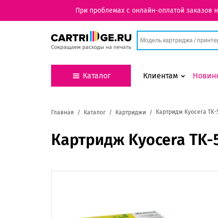
При проблемах с онлайн-оплатой заказов 
Каталог
Клиентам
Новин
Картридж Kyocera TK-
Главная
Каталог
Картриджи
Картридж Kyocera TK-