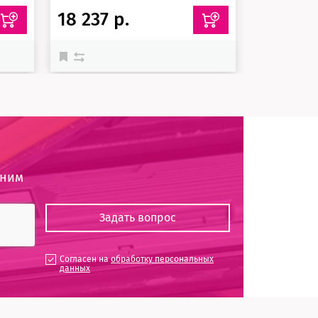
18 237 р.
17 535 
оним
Согласен на
обработку персональных
данных