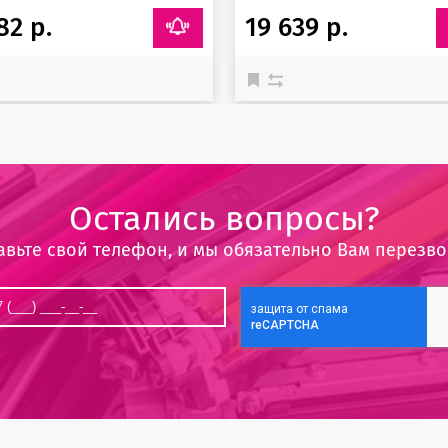
82 р.
19 639 р.
Остались вопросы?
авьте свой телефон, и мы обязательно Вам перезв