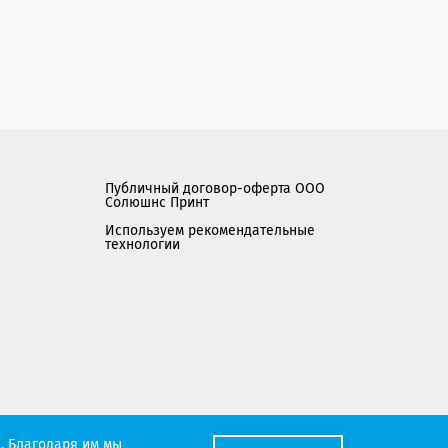
Публичный договор-оферта ООО
Солюшнс Принт
Используем рекомендательные
технологии
Мы работаем с порталом поставщиков
. Благодаря им мы