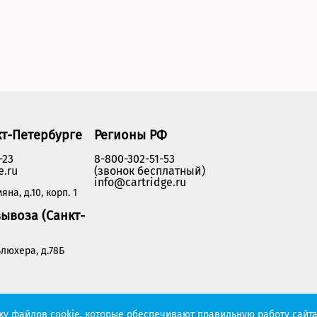
кт-Петербурге
Регионы РФ
-23
8-800-302-51-53
e.ru
(звонок бесплатный)
info@cartridge.ru
яна, д.10, корп. 1
ывоза (Санкт-
люхера, д.78Б
Политика конфиденциальности
тку файлов cookie, которые обеспечивают правильную работу сайта