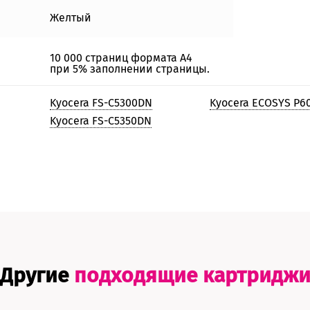
Желтый
10 000 страниц формата А4
при 5% заполнении страницы.
Kyocera FS-C5300DN
Kyocera ECOSYS P6
Kyocera FS-C5350DN
Другие
подходящие картридж