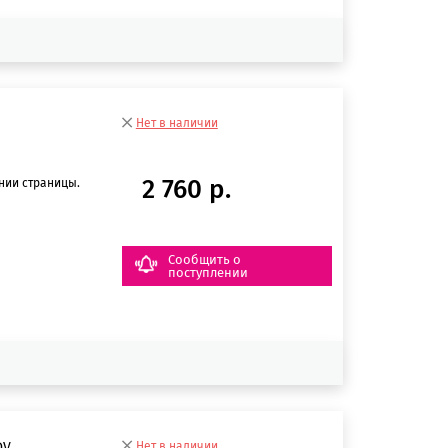
Нет в наличии
2 760 р.
нии страницы.
Сообщить о
поступлении
DV
Нет в наличии