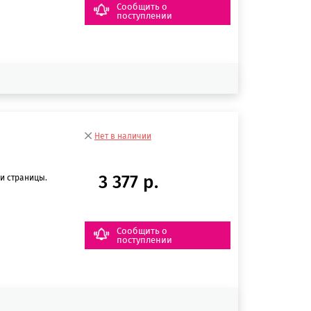
Сообщить о
поступлении
Нет в наличии
3 377 р.
и страницы.
Сообщить о
поступлении