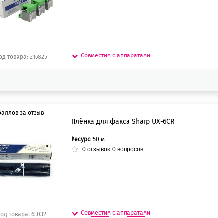
Совместим с аппаратами
од товара: 216825
баллов за отзыв
Плёнка для факса Sharp UX-6CR
Ресурс:
50 м
0 баллов
0
отзывов
0
вопросов
5 баллов
Совместим с аппаратами
од товара: 63032