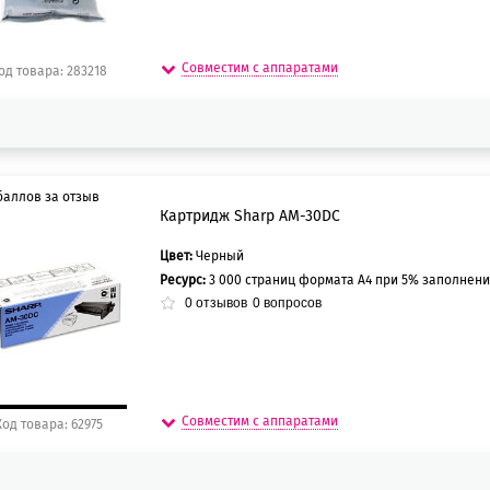
Совместим с аппаратами
од товара: 283218
баллов за отзыв
Картридж Sharp AM-30DC
Цвет:
Черный
0 баллов
Ресурс:
3 000 страниц формата А4 при 5% заполнени
5 баллов
0
отзывов
0
вопросов
Совместим с аппаратами
Код товара: 62975