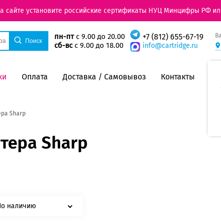
на сайте установите российские сертификаты НУЦ Минцифры РФ ил
В
пн-пт
с 9.00 до 20.00
+7 (812) 655-67-19
сб-вс
с 9.00 до 18.00
info@cartridge.ru
ки
Оплата
Доставка / Самовывоз
Контакты
ера Sharp
тера Sharp
По наличию