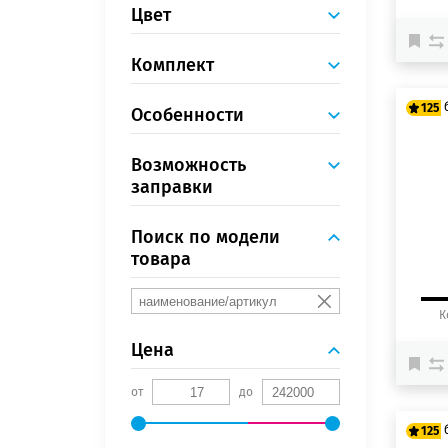
Цвет
Комплект
125
Особенности
Возможность
10
заправки
12
Поиск по модели
товара
К
Цена
от
до
125