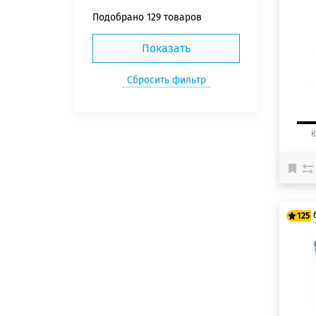
Подобрано
129 товаров
10
12
К
125
10
12