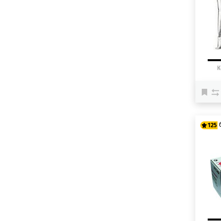
12
К
125
10
12