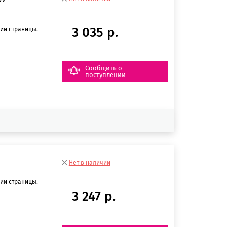
3 035 р.
ии страницы.
Сообщить о
поступлении
Нет в наличии
ии страницы.
3 247 р.