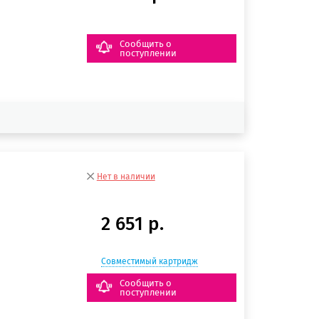
Сообщить о
поступлении
Нет в наличии
2 651 р.
Совместимый картридж
Сообщить о
поступлении