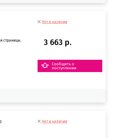
Нет в наличии
3 663 р.
и страницы.
Сообщить о
поступлении
D
Нет в наличии