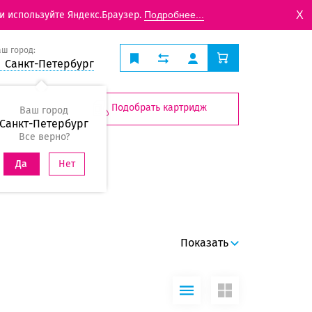
X
и используйте Яндекс.Браузер.
Подробнее...
аш город:
Санкт-Петербург
Подобрать картридж
Ваш город
Санкт-Петербург
Все верно?
Нет
Да
Показать