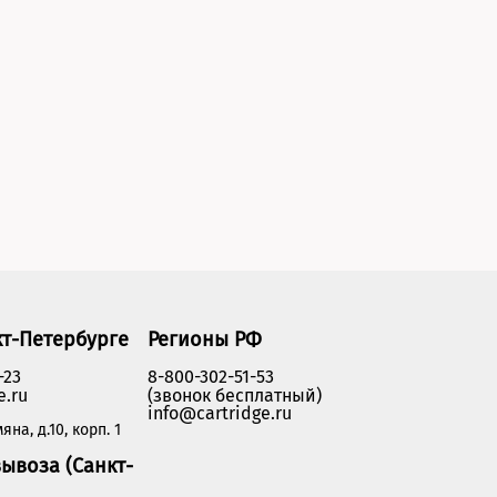
кт-Петербурге
Регионы РФ
-23
8-800-302-51-53
e.ru
(звонок бесплатный)
info@cartridge.ru
яна, д.10, корп. 1
ывоза (Санкт-