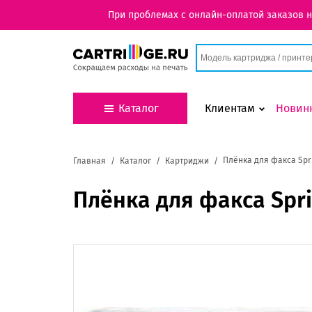
При проблемах с онлайн-оплатой заказов 
Каталог
Клиентам
Новин
Плёнка для факса Spr
Главная
Каталог
Картриджи
Плёнка для факса Spr