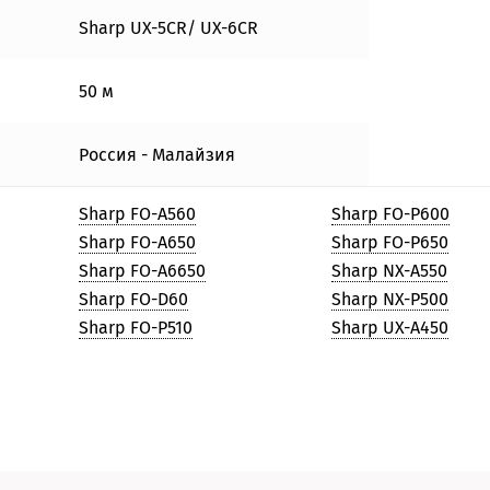
Sharp UX-5CR/ UX-6CR
50 м
Россия - Малайзия
Sharp FO-A560
Sharp FO-P600
Sharp FO-A650
Sharp FO-P650
Sharp FO-A6650
Sharp NX-A550
Sharp FO-D60
Sharp NX-P500
Sharp FO-P510
Sharp UX-A450