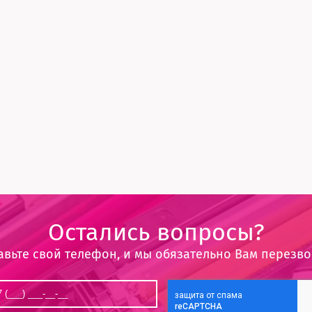
Остались вопросы?
авьте свой телефон, и мы обязательно Вам перезв