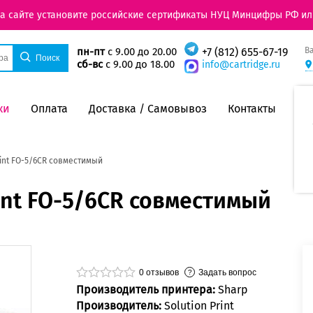
на сайте установите российские сертификаты НУЦ Минцифры РФ ил
В
пн-пт
с 9.00 до 20.00
+7 (812) 655-67-19
сб-вс
с 9.00 до 18.00
info@cartridge.ru
ки
Оплата
Доставка / Самовывоз
Контакты
int FO-5/6CR совместимый
int FO-5/6CR совместимый
0
отзывов
Задать вопрос
Производитель принтера:
Sharp
Производитель:
Solution Print