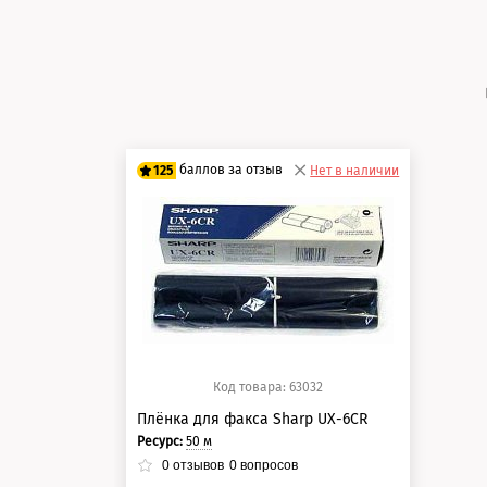
баллов за отзыв
125
Нет в наличии
100 баллов
125 баллов
Код товара: 63032
Плёнка для факса Sharp UX-6CR
Ресурс:
50 м
0
отзывов
0
вопросов