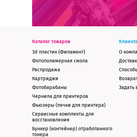
Каталог товаров
Клиент
3d пластик (Филамент)
О комп
Фотополимерная смола
Доставк
Распродажа
Способ
Картриджи
Возврат
Фотобарабаны
Задать 
Чернила для принтеров
Фьюзеры (печки для принтера)
Сервисные комплекты для
восстановления
Бункер (контейнер) отработанного
тонера