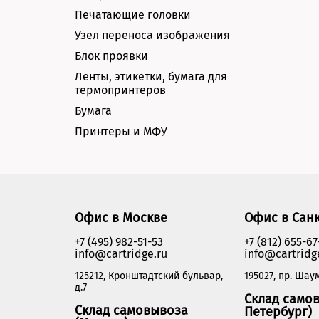
Печатающие головки
Узел переноса изображения
Блок проявки
Ленты, этикетки, бумага для
термопринтеров
Бумага
Принтеры и МФУ
Офис в Москве
Офис в Сан
+7 (495) 982-51-53
+7 (812) 655-67
info@cartridge.ru
info@cartridg
125212, Кронштадтский бульвар,
195027, пр. Шаум
д.7
Склад самов
Склад самовывоза
Петербург)