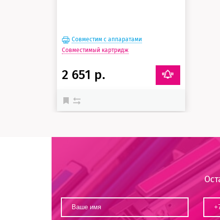
Совместим с аппаратами
Совместимый картридж
2 651 р.
Ост